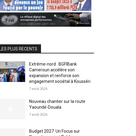
LES PLUS RECENTS
Extrême-nord : BGFIBank
Cameroun accélère son
expansion et renforce son
engagement sociétal à Kousséri
7 août 2026
Nouveau chantier sur la route
Yaoundé-Douala
7 août 2026
Budget 2027: Un Focus sur