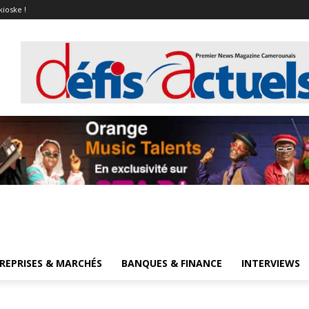
kioske !
REPRISES & MARCHÉS
BANQUES & FINANCE
INTERVIEWS