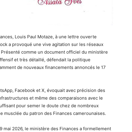
nces, Louis Paul Motaze, à une lettre ouverte
jock a provoqué une vive agitation sur les réseaux
 Présenté comme un document officiel du ministère
ensif et très détaillé, défendait la politique
otamment de nouveaux financements annoncés le 17
sApp, Facebook et X, évoquait avec précision des
’infrastructures et même des comparaisons avec le
uffisant pour semer le doute chez de nombreux
rtie musclée du patron des Finances camerounaises.
9 mai 2026, le ministère des Finances a formellement