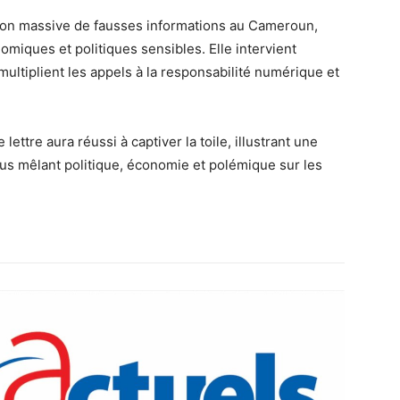
lation massive de fausses informations au Cameroun,
miques et politiques sensibles. Elle intervient
 multiplient les appels à la responsabilité numérique et
ttre aura réussi à captiver la toile, illustrant une
nus mêlant politique, économie et polémique sur les