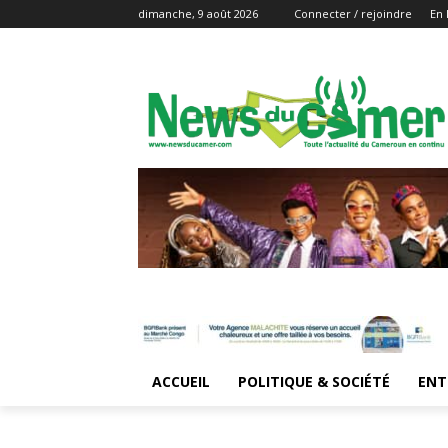
dimanche, 9 août 2026
Connecter / rejoindre
En 
ACCUEIL
POLITIQUE & SOCIÉTÉ
ENT