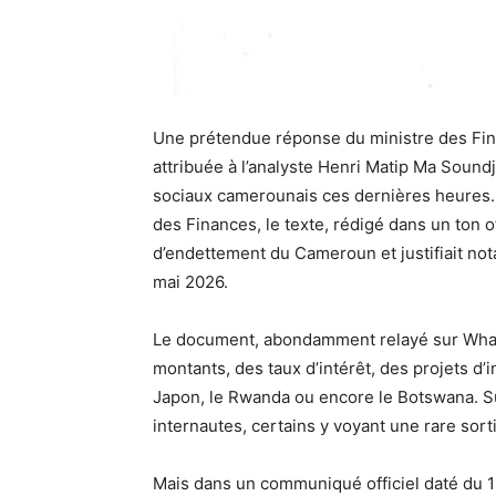
Une prétendue réponse du ministre des Fina
attribuée à l’analyste Henri Matip Ma Sound
sociaux camerounais ces dernières heures.
des Finances, le texte, rédigé dans un ton off
d’endettement du Cameroun et justifiait n
mai 2026.
Le document, abondamment relayé sur What
montants, des taux d’intérêt, des projets d
Japon, le Rwanda ou encore le Botswana. S
internautes, certains y voyant une rare so
Mais dans un communiqué officiel daté du 1