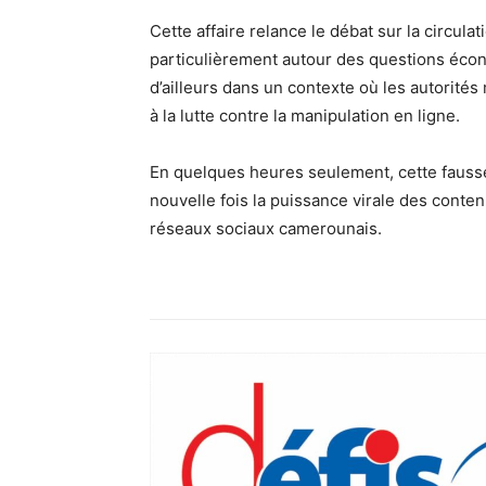
Cette affaire relance le débat sur la circu
particulièrement autour des questions écono
d’ailleurs dans un contexte où les autorités
à la lutte contre la manipulation en ligne.
En quelques heures seulement, cette fausse le
nouvelle fois la puissance virale des conte
réseaux sociaux camerounais.