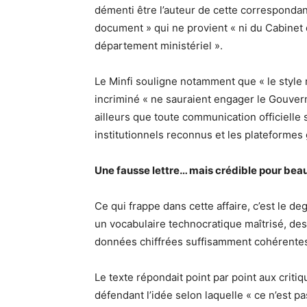
démenti être l’auteur de cette correspondan
document » qui ne provient « ni du Cabinet
département ministériel ».
Le Minfi souligne notamment que « le style r
incriminé « ne sauraient engager le Gouver
ailleurs que toute communication officielle 
institutionnels reconnus et les plateformes
Une fausse lettre… mais crédible pour be
Ce qui frappe dans cette affaire, c’est le de
un vocabulaire technocratique maîtrisé, de
données chiffrées suffisamment cohérentes 
Le texte répondait point par point aux crit
défendant l’idée selon laquelle « ce n’est pa