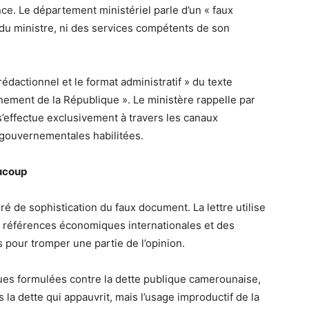
ce. Le département ministériel parle d’un « faux
 du ministre, ni des services compétents de son
édactionnel et le format administratif » du texte
nement de la République ». Le ministère rappelle par
s’effectue exclusivement à travers les canaux
 gouvernementales habilitées.
aucoup
gré de sophistication du faux document. La lettre utilise
s références économiques internationales et des
pour tromper une partie de l’opinion.
iques formulées contre la dette publique camerounaise,
s la dette qui appauvrit, mais l’usage improductif de la