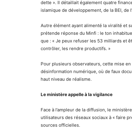
dette ». Il détaillait également quatre fi
islamique de développement, de la BEI, de 
Autre élément ayant alimenté la viralité et 
prétende réponse du Minfi : le ton inhabitu
que : « Je peux refuser les 53 milliards et ê
contrôler, les rendre productifs. »
Pour plusieurs observateurs, cette mise en 
désinformation numérique, où de faux docu
haut niveau de réalisme.
Le ministère appelle à la vigilance
Face à l’ampleur de la diffusion, le ministèr
utilisateurs des réseaux sociaux à « faire p
sources officielles.