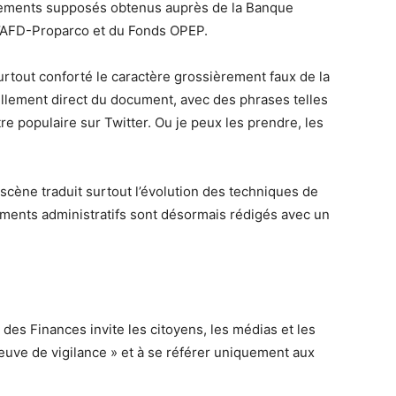
nancements supposés obtenus auprès de la Banque
l’AFD-Proparco et du Fonds OPEP.
surtout conforté le caractère grossièrement faux de la
ellement direct du document, avec des phrases telles
tre populaire sur Twitter. Ou je peux les prendre, les
scène traduit surtout l’évolution des techniques de
ments administratifs sont désormais rédigés avec un
e des Finances invite les citoyens, les médias et les
reuve de vigilance » et à se référer uniquement aux