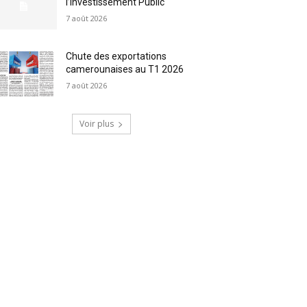
l’Investissement Public
7 août 2026
Chute des exportations
camerounaises au T1 2026
7 août 2026
Voir plus