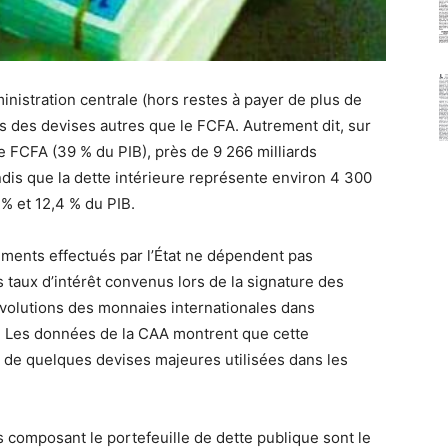
inistration centrale (hors restes à payer de plus de
ans des devises autres que le FCFA. Autrement dit, sur
e FCFA (39 % du PIB), près de 9 266 milliards
dis que la dette intérieure représente environ 4 300
 % et 12,4 % du PIB.
ments effectués par l’État ne dépendent pas
aux d’intérêt convenus lors de la signature des
évolutions des monnaies internationales dans
. Les données de la CAA montrent que cette
 de quelques devises majeures utilisées dans les
 composant le portefeuille de dette publique sont le