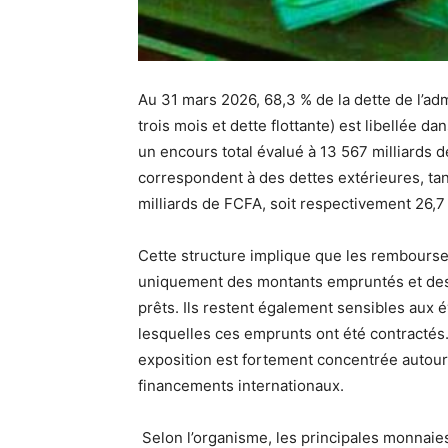
Au 31 mars 2026, 68,3 % de la dette de l’adm
trois mois et dette flottante) est libellée d
un encours total évalué à 13 567 milliards d
correspondent à des dettes extérieures, tan
milliards de FCFA, soit respectivement 26,7
Cette structure implique que les rembourse
uniquement des montants empruntés et des t
prêts. Ils restent également sensibles aux 
lesquelles ces emprunts ont été contractés
exposition est fortement concentrée autour
financements internationaux.
Selon l’organisme, les principales monnaies