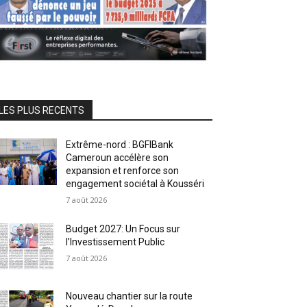
LES PLUS RECENTS
Extrême-nord : BGFIBank
Cameroun accélère son
expansion et renforce son
engagement sociétal à Kousséri
7 août 2026
Budget 2027: Un Focus sur
l’Investissement Public
7 août 2026
Nouveau chantier sur la route