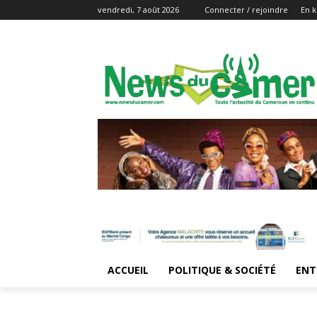
vendredi, 7 août 2026
Connecter / rejoindre
En k
ACCUEIL
POLITIQUE & SOCIÉTÉ
ENT