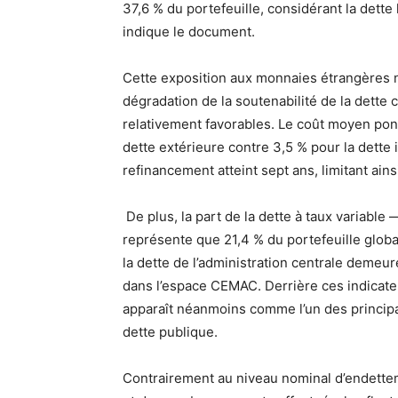
37,6 % du portefeuille, considérant la dette 
indique le document.
Cette exposition aux monnaies étrangères n
dégradation de la soutenabilité de la dett
relativement favorables. Le coût moyen pondé
dette extérieure contre 3,5 % pour la dette
refinancement atteint sept ans, limitant ain
De plus, la part de la dette à taux variable
représente que 21,4 % du portefeuille globa
la dette de l’administration centrale demeu
dans l’espace CEMAC. Derrière ces indicate
apparaît néanmoins comme l’un des principau
dette publique.
Contrairement au niveau nominal d’endette