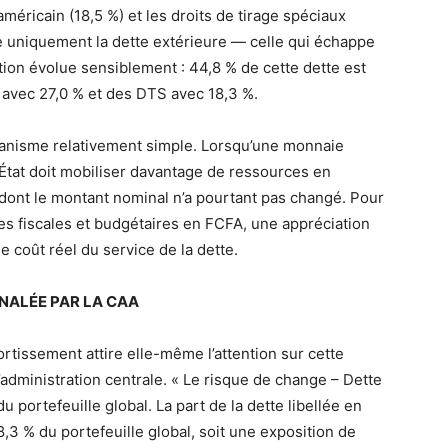
 américain (18,5 %) et les droits de tirage spéciaux
ole uniquement la dette extérieure — celle qui échappe
ion évolue sensiblement : 44,8 % de cette dette est
n avec 27,0 % et des DTS avec 18,3 %.
anisme relativement simple. Lorsqu’une monnaie
’État doit mobiliser davantage de ressources en
dont le montant nominal n’a pourtant pas changé. Pour
tes fiscales et budgétaires en FCFA, une appréciation
e coût réel du service de la dette.
NALÉE PAR LA CAA
tissement attire elle-même l’attention sur cette
l’administration centrale. « Le risque de change – Dette
u portefeuille global. La part de la dette libellée en
,3 % du portefeuille global, soit une exposition de