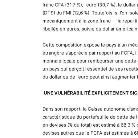
franc CFA (31,7 %), l’euro (30,7 %), le dollar
(DTS) du FMI (12,6 %). Toutefois, si l’on is
mécaniquement à la zone franc — la répartit
libellée en euros, suivie du dollar américai
Cette composition expose le pays à un méc
étrangère s’apprécie par rapport au FCFA, l
monnaie locale pour rembourser une dette 
un pays qui perçoit l’essentiel de ses recet
du dollar ou de l’euro peut ainsi augmenter l
UNE VULNÉRABILITÉ EXPLICITEMENT SIG
Dans son rapport, la Caisse autonome d’amor
caractéristique du portefeuille de dette de 
en devises (% du total) est estimé à 68,3 % d
devises autres que le FCFA est estimée à 68