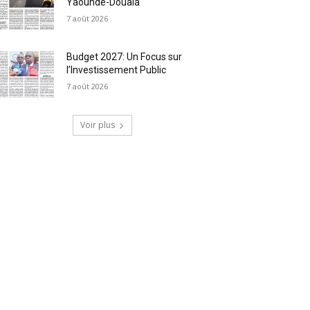
Yaoundé-Douala
7 août 2026
Budget 2027: Un Focus sur
l’Investissement Public
7 août 2026
Voir plus