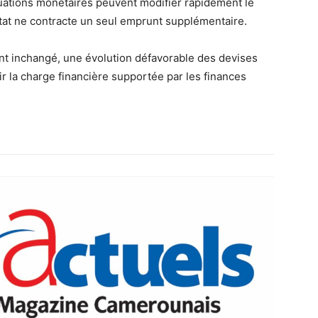
uations monétaires peuvent modifier rapidement le
’État ne contracte un seul emprunt supplémentaire.
t inchangé, une évolution défavorable des devises
r la charge financière supportée par les finances