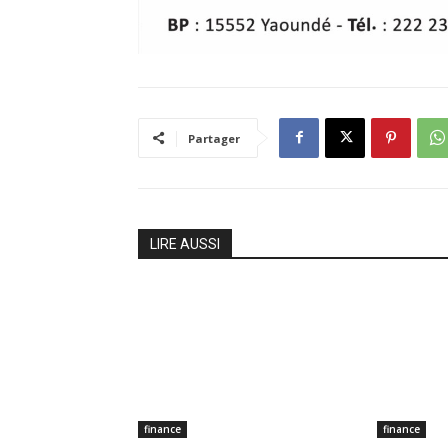
Partager
LIRE AUSSI
finance
finance