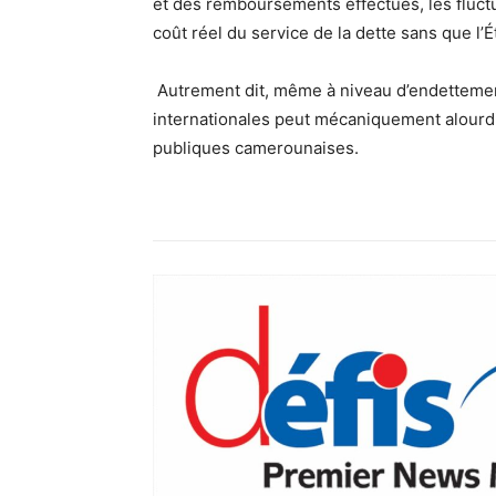
et des remboursements effectués, les fluct
coût réel du service de la dette sans que l
Autrement dit, même à niveau d’endettemen
internationales peut mécaniquement alourdi
publiques camerounaises.