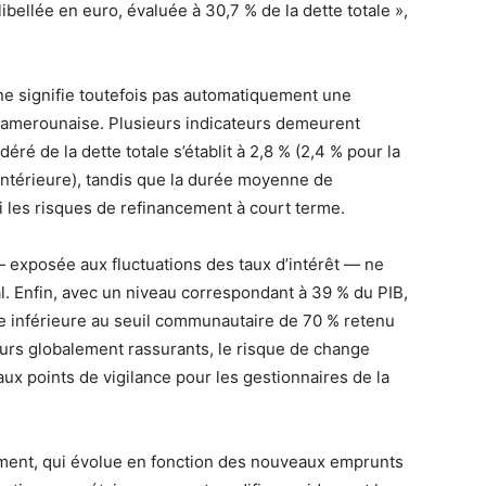
libellée en euro, évaluée à 30,7 % de la dette totale »,
e signifie toutefois pas automatiquement une
e camerounaise. Plusieurs indicateurs demeurent
ré de la dette totale s’établit à 2,8 % (2,4 % pour la
 intérieure), tandis que la durée moyenne de
si les risques de refinancement à court terme.
 — exposée aux fluctuations des taux d’intérêt — ne
l. Enfin, avec un niveau correspondant à 39 % du PIB,
re inférieure au seuil communautaire de 70 % retenu
urs globalement rassurants, le risque de change
x points de vigilance pour les gestionnaires de la
ment, qui évolue en fonction des nouveaux emprunts