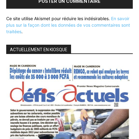
Ce site utilise Akismet pour réduire les indésirables.
En savoir
plus sur la façon dont les données de vos commentaires sont
traitées
.
ACTUELLEMENT EN KIOSQUE