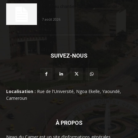
Nouveau chantier sur la route Yaoundé-
Douala
7 août 2026
SUIVEZ-NOUS
Localisation :
Rue de l'Université, Ngoa Ekelle, Yaoundé,
Cameroun
À PROPOS
News du Camer est un site d’informations générales