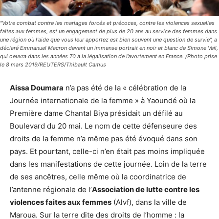
"Votre combat contre les mariages forcés et précoces, contre les violences sexuelles
faites aux femmes, est un engagement de plus de 20 ans au service des femmes dans
une région où l'aide que vous leur apportez est bien souvent une question de survie", a
déclaré Emmanuel Macron devant un immense portrait en noir et blanc de Simone Veil,
qui oeuvra dans les années 70 à la légalisation de l’avortement en France. /Photo prise
le 8 mars 2019/REUTERS/Thibault Camus
Aissa Doumara
n’a pas été de la « célébration de la
Journée internationale de la femme » à Yaoundé où la
Première dame Chantal Biya présidait un défilé au
Boulevard du 20 mai. Le nom de cette défenseure des
droits de la femme n’a même pas été évoqué dans son
pays. Et pourtant, celle-ci n’en était pas moins impliquée
dans les manifestations de cette journée. Loin de la terre
de ses ancêtres, celle même où la coordinatrice de
l’antenne régionale de l’
Association de lutte contre les
violences faites aux femmes
(Alvf), dans la ville de
Maroua. Sur la terre dite des droits de l’homme : la