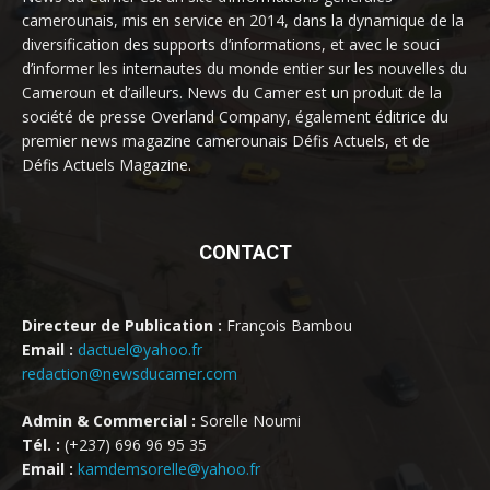
camerounais, mis en service en 2014, dans la dynamique de la
diversification des supports d’informations, et avec le souci
d’informer les internautes du monde entier sur les nouvelles du
Cameroun et d’ailleurs. News du Camer est un produit de la
société de presse Overland Company, également éditrice du
premier news magazine camerounais Défis Actuels, et de
Défis Actuels Magazine.
CONTACT
Directeur de Publication :
François Bambou
Email :
dactuel@yahoo.fr
redaction@newsducamer.com
Admin & Commercial :
Sorelle Noumi
Tél. :
(+237) 696 96 95 35
Email :
kamdemsorelle@yahoo.fr