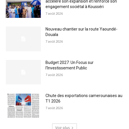
accélère son expansion et renforce son
engagement sociétal à Kousséri
7 août 2026
Nouveau chantier sur la route Yaoundé-
Douala
7 août 2026
Budget 2027: Un Focus sur
l’Investissement Public
7 août 2026
Chute des exportations camerounaises au
T1 2026
7 août 2026
Voir plus