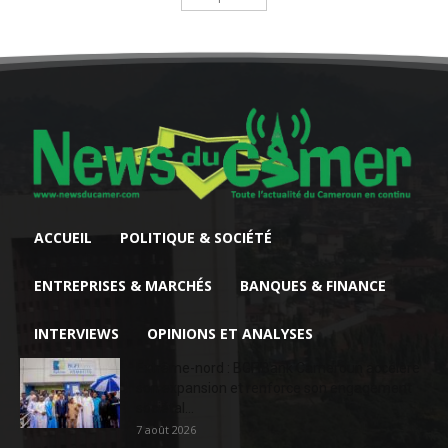
ACCUEIL
POLITIQUE & SOCIÉTÉ
ENTREPRISES & MARCHÉS
BANQUES & FINANCE
INTERVIEWS
OPINIONS ET ANALYSES
Extrême-nord : BGFIBank Cameroun accélère
son expansion et renforce son engagement
sociétal...
7 août 2026