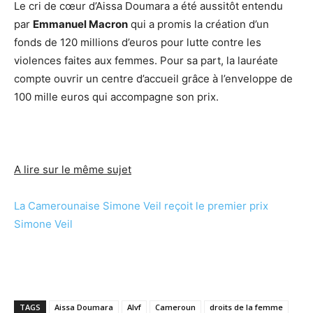
Le cri de cœur d’Aissa Doumara a été aussitôt entendu
par
Emmanuel Macron
qui a promis la création d’un
fonds de 120 millions d’euros pour lutte contre les
violences faites aux femmes. Pour sa part, la lauréate
compte ouvrir un centre d’accueil grâce à l’enveloppe de
100 mille euros qui accompagne son prix.
A lire sur le même sujet
La Camerounaise Simone Veil reçoit le premier prix
Simone Veil
TAGS
Aissa Doumara
Alvf
Cameroun
droits de la femme