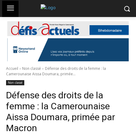
Accueil
Non classé
Défense des droits de la femme : la
Camerounaise Aissa Doumara, primée...
Non classé
Défense des droits de la
femme : la Camerounaise
Aissa Doumara, primée par
Macron