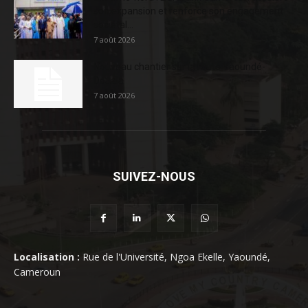
son expansion et renforce son engagement
sociétal...
7 août 2026
Nouveau chantier sur la route Yaoundé-
Douala
7 août 2026
SUIVEZ-NOUS
Localisation :
Rue de l'Université, Ngoa Ekelle, Yaoundé,
Cameroun