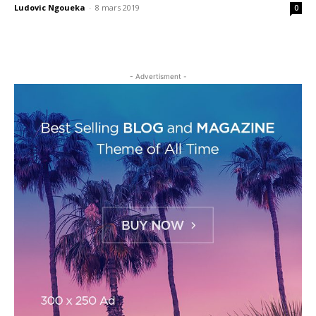
Ludovic Ngoueka
-
8 mars 2019
0
- Advertisment -