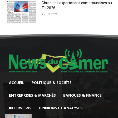
Chute des exportations camerounaises au
T1 2026
7 août 2026
ACCUEIL
POLITIQUE & SOCIÉTÉ
ENTREPRISES & MARCHÉS
BANQUES & FINANCE
INTERVIEWS
OPINIONS ET ANALYSES
Extrême-nord : BGFIBank Cameroun accélère