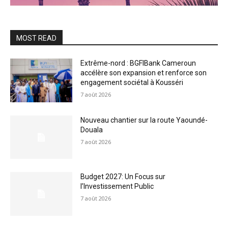
MOST READ
Extrême-nord : BGFIBank Cameroun
accélère son expansion et renforce son
engagement sociétal à Kousséri
7 août 2026
Nouveau chantier sur la route Yaoundé-
Douala
7 août 2026
Budget 2027: Un Focus sur
l’Investissement Public
7 août 2026