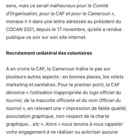
sens, mais ce serait malheureux pour le Comité
d’Organisation, pour la CAF et pour le Cameroun
»,
menace-t-il dans une lettre adressée au président du
COCAN 2021, depuis le 17 novembre, qu’elle a rendue
publique ce soir sur son site internet.
Recrutement unilatéral des volontaires
A en croire la CAF, le Cameroun traîne le pas sur
plusieurs autres aspects : en bonnes places, les volets
marketing et sanitaires. Pour le premier point, la CAF
dénonce «
l’utilisation inappropriée du logo officiel du
tournoi, de la mascotte officielle et du nom Officiel du
tournoi
», en relevant une «
impression de faible qualité,
association graphique, non-respect de la charte
graphique… etc
». Alors «
nous tenons à vous rappeler
votre engagement à ne réaliser ou autoriser aucune