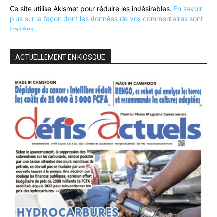
Ce site utilise Akismet pour réduire les indésirables.
En savoir
plus sur la façon dont les données de vos commentaires sont
traitées
.
ACTUELLEMENT EN KIOSQUE