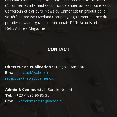
d’informer les internautes du monde entier sur les nouvelles du
Cameroun et d’ailleurs. News du Camer est un produit de la
société de presse Overland Company, également éditrice du
premier news magazine camerounais Défis Actuels, et de
Défis Actuels Magazine.
CONTACT
Directeur de Publication :
François Bambou
Email :
dactuel@yahoo.fr
redaction@newsducamer.com
Admin & Commercial :
Sorelle Noumi
Tél. :
(+237) 696 96 95 35
Email :
kamdemsorelle@yahoo.fr