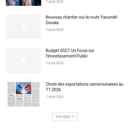
7 août 2026
Nouveau chantier sur la route Yaoundé-
Douala
7 août 2026
Budget 2027: Un Focus sur
l’Investissement Public
7 août 2026
Chute des exportations camerounaises au
T1 2026
7 août 2026
Voir plus