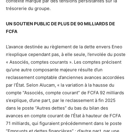
contexte marqué par des tensions persistantes sur la
trésorerie du groupe.
UN SOUTIEN PUBLIC DE PLUS DE 90 MILLIARDS DE
FCFA
L’avance destinée au règlement de la dette envers Eneo
n’explique cependant pas, à elle seule, l’envolée du poste
« Associés, comptes courants ». Les comptes précisent
qu’une autre composante majeure résulte d’un
reclassement comptable d’anciennes avances accordées
par l’État. Selon Alucam, « la variation à la hausse du
compte “Associés, compte courant” de FCFA 92 milliards
s’explique, d’une part, par le reclassement à fin 2025
dans le poste “Autres dettes” du bas du bilan des
avances en compte courant de l’État à hauteur de FCFA
71 milliards, qui figuraient précédemment dans le poste
“Emprunts et dettes financières” ; d’autre part, par une