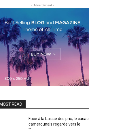
- Advertisment -
MOST READ
Face à la baisse des prix, le cacao
camerounais regarde vers le