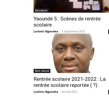
Éducation
Yaoundé 5 : Scènes de rentrée
scolaire
Ludovic Ngoueka
-
5 septembre 2023
Non classé
Rentrée scolaire 2021-2022 : La
rentrée scolaire reportée ( ?)
Ludovic Ngoueka
-
24 août 2021