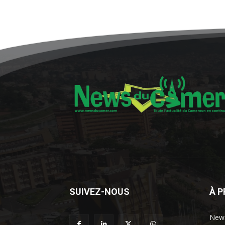
SUIVEZ-NOUS
À 
News