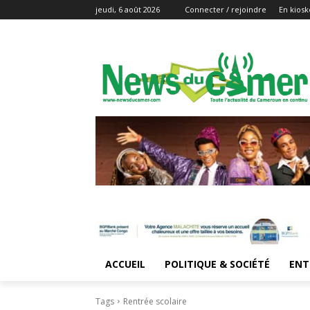
jeudi, 6 août 2026
Connecter / rejoindre
En kiosk
ACCUEIL
POLITIQUE & SOCIÉTÉ
ENT
Tags
Rentrée scolaire