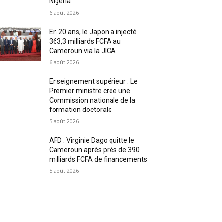
Nigeria
6 août 2026
En 20 ans, le Japon a injecté
363,3 milliards FCFA au
Cameroun via la JICA
6 août 2026
Enseignement supérieur : Le
Premier ministre crée une
Commission nationale de la
formation doctorale
5 août 2026
AFD : Virginie Dago quitte le
Cameroun après près de 390
milliards FCFA de financements
5 août 2026