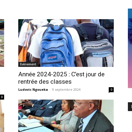
Evènement
Année 2024-2025 : C’est jour de
rentrée des classes
Ludovic Ngoueka
-
9 septembre 2024
0
0