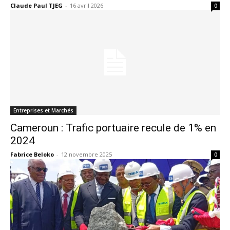
Claude Paul TJEG
-
16 avril 2026
0
Entreprises et Marchés
Cameroun : Trafic portuaire recule de 1% en
2024
Fabrice Beloko
-
12 novembre 2025
0