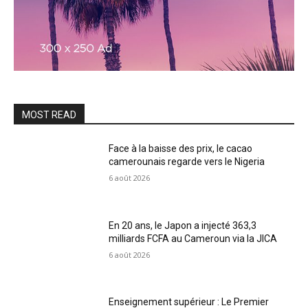
MOST READ
Face à la baisse des prix, le cacao
camerounais regarde vers le Nigeria
6 août 2026
En 20 ans, le Japon a injecté 363,3
milliards FCFA au Cameroun via la JICA
6 août 2026
Enseignement supérieur : Le Premier