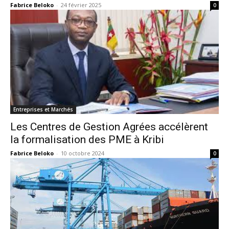
Fabrice Beloko
-
24 février 2025
0
Entreprises et Marchés
Les Centres de Gestion Agrées accélèrent
la formalisation des PME à Kribi
Fabrice Beloko
-
10 octobre 2024
0