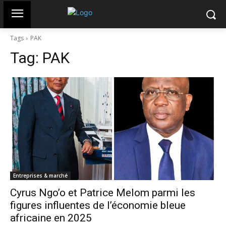
Tags
PAK
Tag:
PAK
Entreprises & marché
Cyrus Ngo’o et Patrice Melom parmi les
figures influentes de l’économie bleue
africaine en 2025