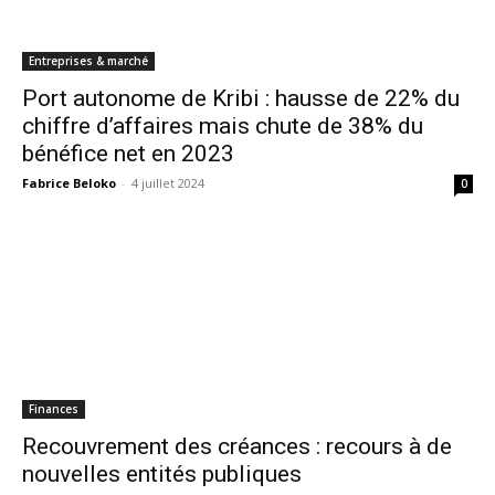
Entreprises & marché
Port autonome de Kribi : hausse de 22% du
chiffre d’affaires mais chute de 38% du
bénéfice net en 2023
Fabrice Beloko
-
4 juillet 2024
0
Finances
Recouvrement des créances : recours à de
nouvelles entités publiques