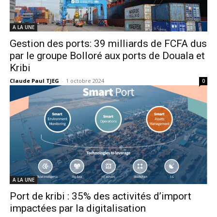
A LA UNE
Gestion des ports: 39 milliards de FCFA dus
par le groupe Bolloré aux ports de Douala et
Kribi
Claude Paul TJEG
-
1 octobre 2024
0
A LA UNE
Port de kribi : 35% des activités d’import
impactées par la digitalisation