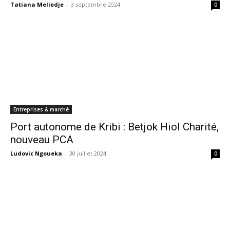
Tatiana Meliedje
-
3 septembre 2024
0
Entreprises & marché
Port autonome de Kribi : Betjok Hiol Charité,
nouveau PCA
Ludovic Ngoueka
-
30 juillet 2024
0