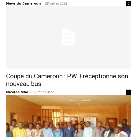
News du Cameroun
-
28 juillet 2022
0
Coupe du Cameroun : PWD réceptionne son
nouveau bus
Nicolas Mba
-
12 mars 2022
0