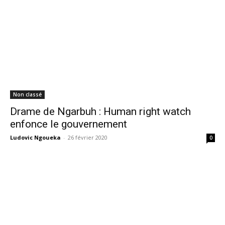
Non classé
Drame de Ngarbuh : Human right watch
enfonce le gouvernement
Ludovic Ngoueka
-
26 février 2020
0