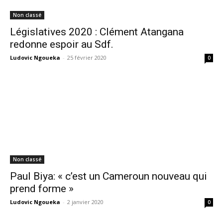
Non classé
Législatives 2020 : Clément Atangana
redonne espoir au Sdf.
Ludovic Ngoueka
-
25 février 2020
0
Non classé
Paul Biya: « c’est un Cameroun nouveau qui
prend forme »
Ludovic Ngoueka
-
2 janvier 2020
0