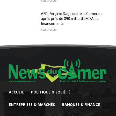
5 août 2026
AFD : Virginie Dago quitte le Cameroun
après près de 390 milliards FCFA de
financements
5 août 2026
ACCUEIL
POLITIQUE & SOCIÉTÉ
ENTREPRISES & MARCHÉS
BANQUES & FINANCE