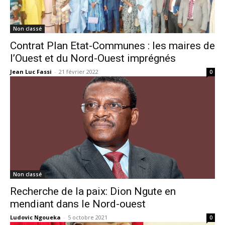
Non classé
Contrat Plan Etat-Communes : les maires de
l’Ouest et du Nord-Ouest imprégnés
Jean Luc Fassi
-
21 février 2022
0
Non classé
Recherche de la paix: Dion Ngute en
mendiant dans le Nord-ouest
Ludovic Ngoueka
-
5 octobre 2021
0