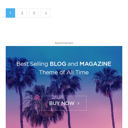
1
2
3
- Advertisment -