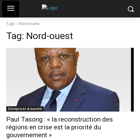
Tags
Nord-ouest
Tag:
Nord-ouest
Entreprises & marché
Paul Tasong : « la reconstruction des
régions en crise est la priorité du
gouvernement »