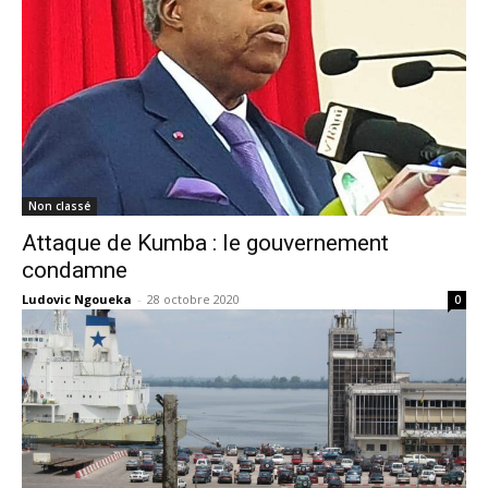
Non classé
Attaque de Kumba : le gouvernement
condamne
Ludovic Ngoueka
-
28 octobre 2020
0