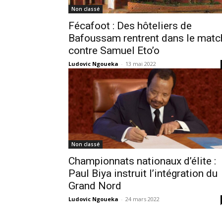
Non classé
Fécafoot : Des hôteliers de
Bafoussam rentrent dans le matc
contre Samuel Eto’o
Ludovic Ngoueka
-
13 mai 2022
Non classé
Championnats nationaux d’élite :
Paul Biya instruit l’intégration du
Grand Nord
Ludovic Ngoueka
-
24 mars 2022