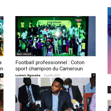
Non classé
a
Football professionnel : Coton
un
sport champion du Cameroun
Ludovic Ngoueka
-
4 juillet 2022
0
0