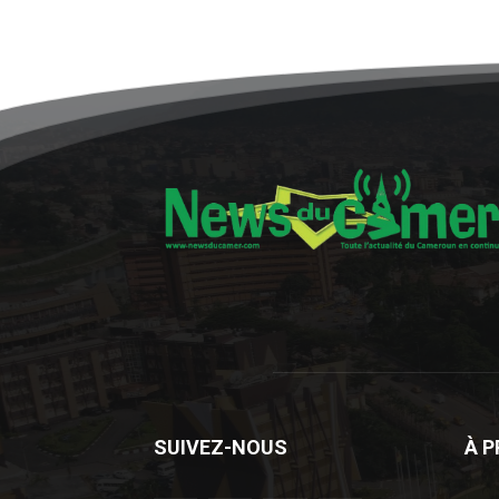
SUIVEZ-NOUS
À 