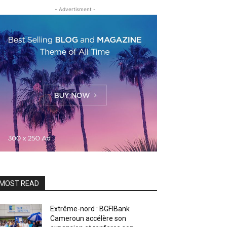
- Advertisment -
MOST READ
Extrême-nord : BGFIBank
Cameroun accélère son