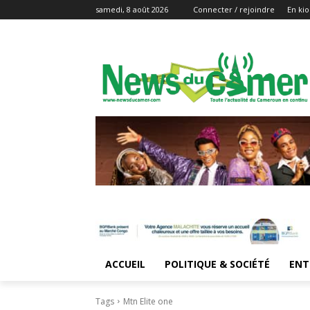
samedi, 8 août 2026
Connecter / rejoindre
En kio
ACCUEIL
POLITIQUE & SOCIÉTÉ
ENT
Tags
Mtn Elite one