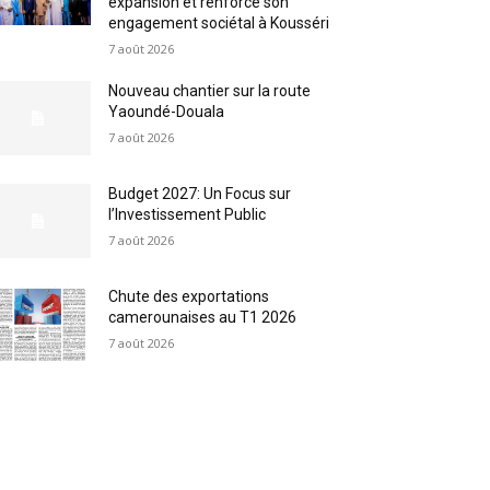
expansion et renforce son
engagement sociétal à Kousséri
7 août 2026
Nouveau chantier sur la route
Yaoundé-Douala
7 août 2026
Budget 2027: Un Focus sur
l’Investissement Public
7 août 2026
Chute des exportations
camerounaises au T1 2026
7 août 2026