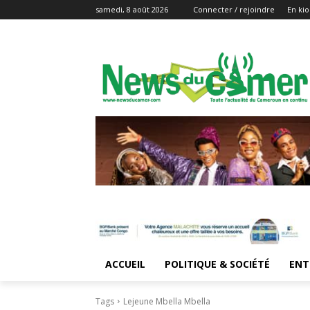
samedi, 8 août 2026
Connecter / rejoindre
En kio
ACCUEIL
POLITIQUE & SOCIÉTÉ
ENT
Tags
Lejeune Mbella Mbella