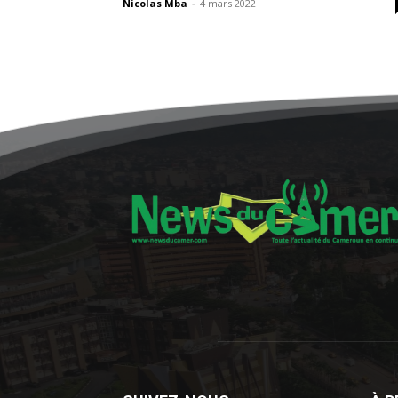
Nicolas Mba
-
4 mars 2022