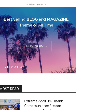
- Advertisment -
MOST READ
Extrême-nord : BGFIBank
Cameroun accélère son