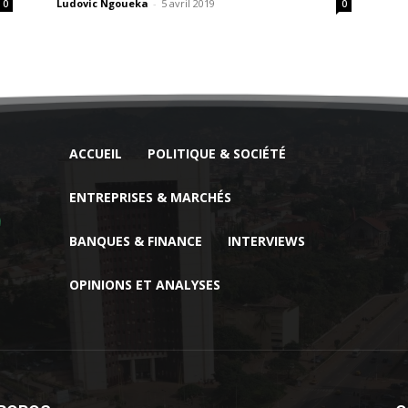
Ludovic Ngoueka
-
5 avril 2019
0
0
ACCUEIL
POLITIQUE & SOCIÉTÉ
ENTREPRISES & MARCHÉS
BANQUES & FINANCE
INTERVIEWS
OPINIONS ET ANALYSES