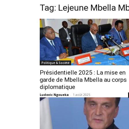
Tag:
Lejeune Mbella Mb
Politique & Société
Présidentielle 2025 : La mise en
garde de Mbella Mbella au corps
diplomatique
Ludovic Ngoueka
-
1 août 2025