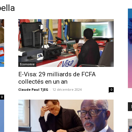
ella
Economie
E-Visa: 29 milliards de FCFA
collectés en un an
Claude Paul TJEG
-
12 décembre 2024
0
0