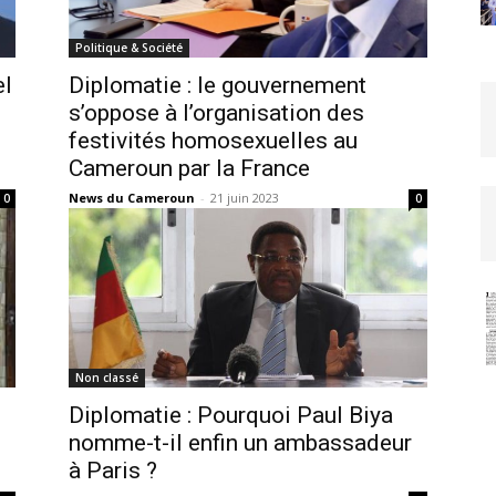
Politique & Société
el
Diplomatie : le gouvernement
s’oppose à l’organisation des
festivités homosexuelles au
Cameroun par la France
News du Cameroun
-
21 juin 2023
0
0
Non classé
Diplomatie : Pourquoi Paul Biya
nomme-t-il enfin un ambassadeur
à Paris ?