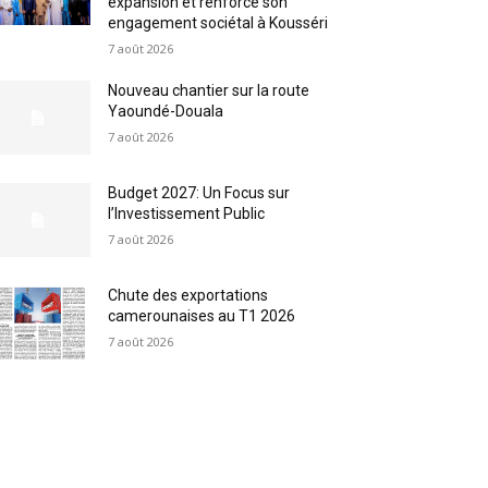
expansion et renforce son
engagement sociétal à Kousséri
7 août 2026
Nouveau chantier sur la route
Yaoundé-Douala
7 août 2026
Budget 2027: Un Focus sur
l’Investissement Public
7 août 2026
Chute des exportations
camerounaises au T1 2026
7 août 2026