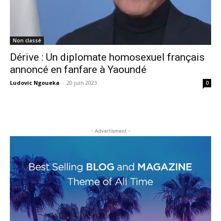
Non classé
Dérive : Un diplomate homosexuel français
annoncé en fanfare à Yaoundé
Ludovic Ngoueka
-
20 juin 2023
0
- Advertisment -