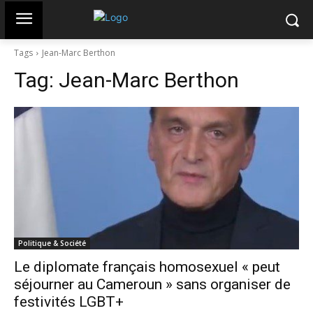
Tags
Jean-Marc Berthon
Tag:
Jean-Marc Berthon
Politique & Société
Le diplomate français homosexuel « peut
séjourner au Cameroun » sans organiser de
festivités LGBT+