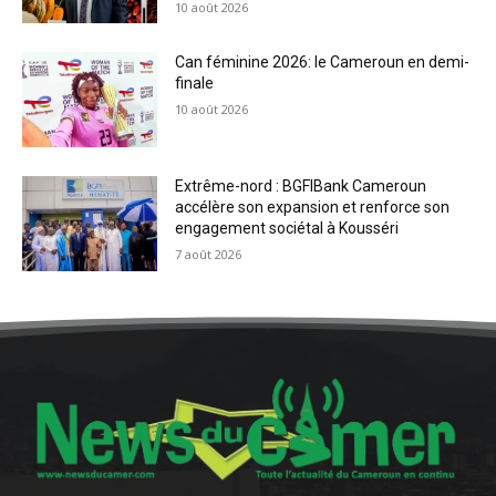
10 août 2026
Can féminine 2026: le Cameroun en demi-
finale
10 août 2026
Extrême-nord : BGFIBank Cameroun
accélère son expansion et renforce son
engagement sociétal à Kousséri
7 août 2026