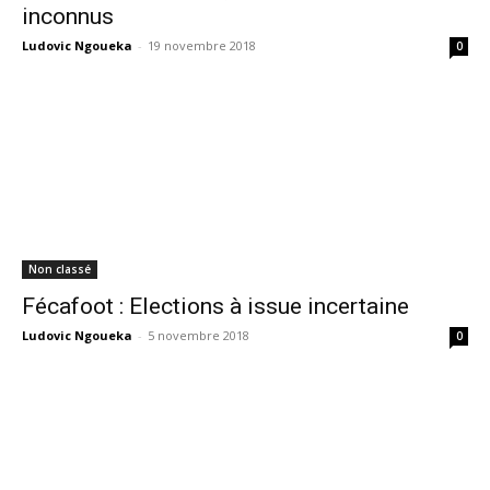
inconnus
Ludovic Ngoueka
-
19 novembre 2018
0
Non classé
Fécafoot : Elections à issue incertaine
Ludovic Ngoueka
-
5 novembre 2018
0