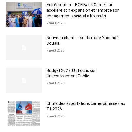
Extrême-nord : BGFIBank Cameroun
accélère son expansion et renforce son
engagement sociétal à Kousséri
7 août 2026
Nouveau chantier sur la route Yaoundé-
Douala
7 août 2026
Budget 2027: Un Focus sur
l’Investissement Public
7 août 2026
Chute des exportations camerounaises au
T1 2026
7 août 2026