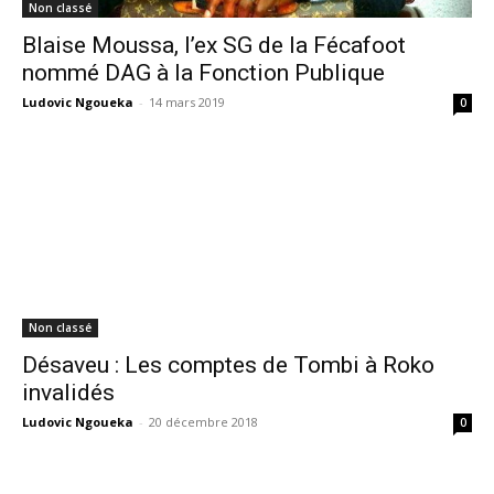
Non classé
Blaise Moussa, l’ex SG de la Fécafoot
nommé DAG à la Fonction Publique
Ludovic Ngoueka
-
14 mars 2019
0
Non classé
Désaveu : Les comptes de Tombi à Roko
invalidés
Ludovic Ngoueka
-
20 décembre 2018
0