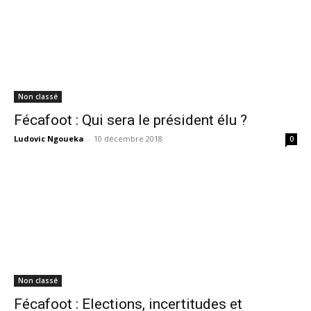
Non classé
Fécafoot : Qui sera le président élu ?
Ludovic Ngoueka
-
10 décembre 2018
0
Non classé
Fécafoot : Elections, incertitudes et