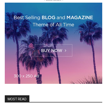
- Advertisment -
MOST READ