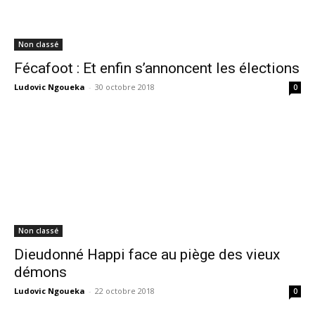
Non classé
Fécafoot : Et enfin s’annoncent les élections
Ludovic Ngoueka
-
30 octobre 2018
0
Non classé
Dieudonné Happi face au piège des vieux
démons
Ludovic Ngoueka
-
22 octobre 2018
0