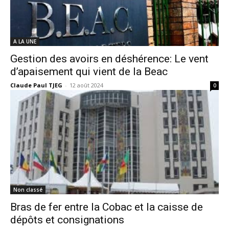
A LA UNE
Gestion des avoirs en déshérence: Le vent
d’apaisement qui vient de la Beac
Claude Paul TJEG
-
12 août 2024
0
Non classé
Bras de fer entre la Cobac et la caisse de
dépôts et consignations