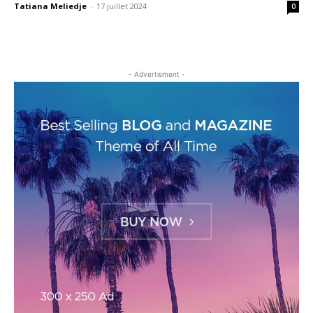
Tatiana Meliedje
-
17 juillet 2024
0
- Advertisment -