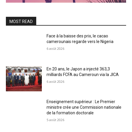
MOST READ
Face à la baisse des prix, le cacao
camerounais regarde vers le Nigeria
6 août 2026
En 20 ans, le Japon a injecté 363,3
milliards FCFA au Cameroun via la JICA
6 août 2026
Enseignement supérieur : Le Premier
ministre crée une Commission nationale
de la formation doctorale
5 août 2026