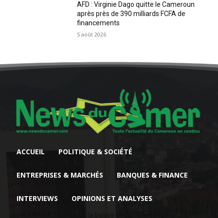
AFD : Virginie Dago quitte le Cameroun
après près de 390 milliards FCFA de
financements
5 août 2026
ACCUEIL
POLITIQUE & SOCIÉTÉ
ENTREPRISES & MARCHÉS
BANQUES & FINANCE
INTERVIEWS
OPINIONS ET ANALYSES
Face à la baisse des prix, le cacao