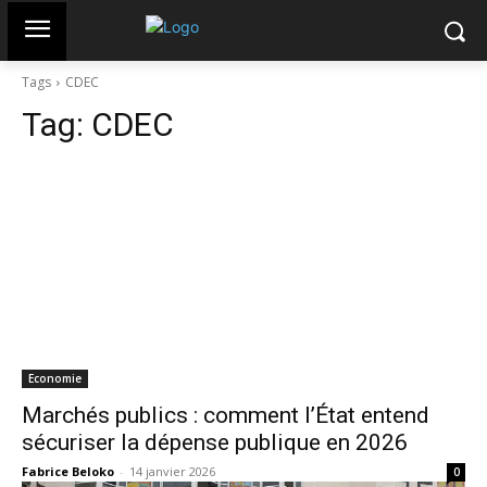
Tags
CDEC
Tag:
CDEC
Economie
Marchés publics : comment l’État entend
sécuriser la dépense publique en 2026
Fabrice Beloko
-
14 janvier 2026
0