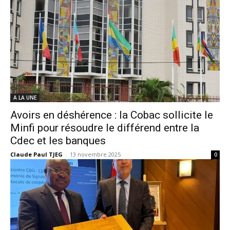
A LA UNE
Avoirs en déshérence : la Cobac sollicite le
Minfi pour résoudre le différend entre la
Cdec et les banques
Claude Paul TJEG
-
13 novembre 2025
0