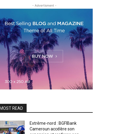
- Advertisment -
MOST READ
Extrême-nord : BGFIBank
Cameroun accélère son