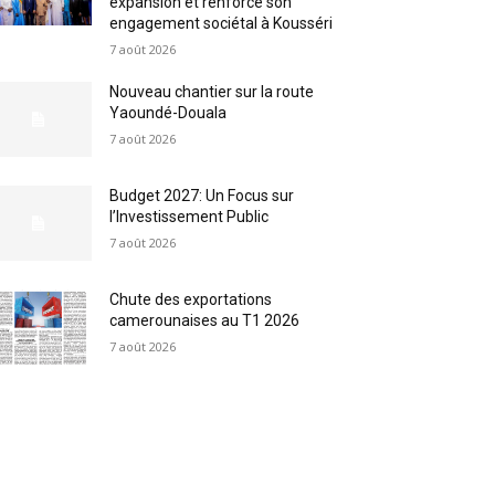
expansion et renforce son
engagement sociétal à Kousséri
7 août 2026
Nouveau chantier sur la route
Yaoundé-Douala
7 août 2026
Budget 2027: Un Focus sur
l’Investissement Public
7 août 2026
Chute des exportations
camerounaises au T1 2026
7 août 2026