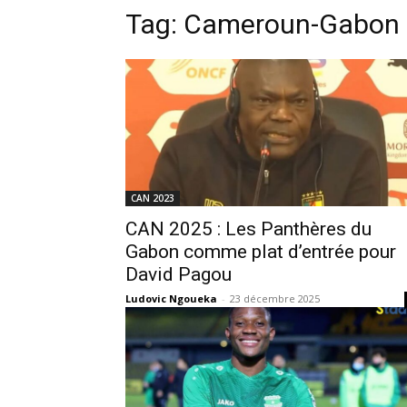
Tag:
Cameroun-Gabon
CAN 2023
CAN 2025 : Les Panthères du
Gabon comme plat d’entrée pour
David Pagou
Ludovic Ngoueka
-
23 décembre 2025