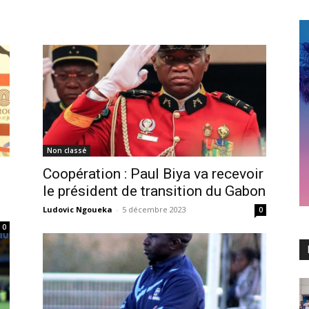
Non classé
Coopération : Paul Biya va recevoir
le président de transition du Gabon
Ludovic Ngoueka
-
5 décembre 2023
0
0