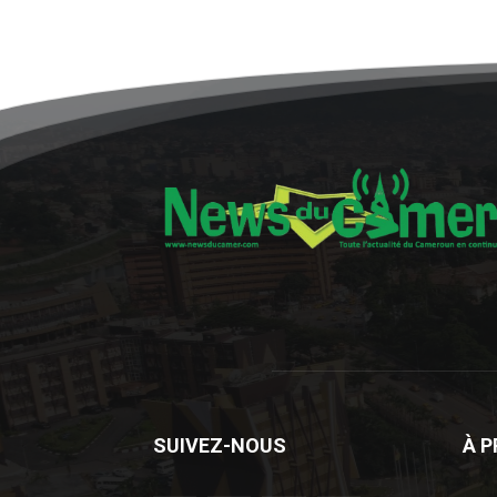
SUIVEZ-NOUS
À 