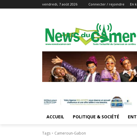
vendredi, 7 août 2026
Connecter / rejoindre
En k
ACCUEIL
POLITIQUE & SOCIÉTÉ
ENT
Tags
Cameroun-Gabon