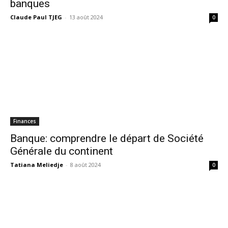
banques
Claude Paul TJEG
-
13 août 2024
0
Finances
Banque: comprendre le départ de Société
Générale du continent
Tatiana Meliedje
-
8 août 2024
0