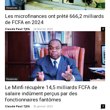
Finances
Les microfinances ont prêté 666,2 milliards
de FCFA en 2024
Claude Paul TJEG
-
24 février 2025
0
Finances
Le Minfi récupère 14,5 milliards FCFA de
salaire indûment perçus par des
fonctionnaires fantômes
Claude Paul TJEG
-
30 janvier 2025
0