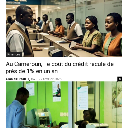
Finances
Au Cameroun, le coût du crédit recule de
près de 1% en un an
Claude Paul TJEG
-
27 février 2025
0