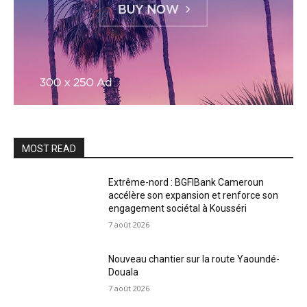
MOST READ
Extrême-nord : BGFIBank Cameroun
accélère son expansion et renforce son
engagement sociétal à Kousséri
7 août 2026
Nouveau chantier sur la route Yaoundé-
Douala
7 août 2026