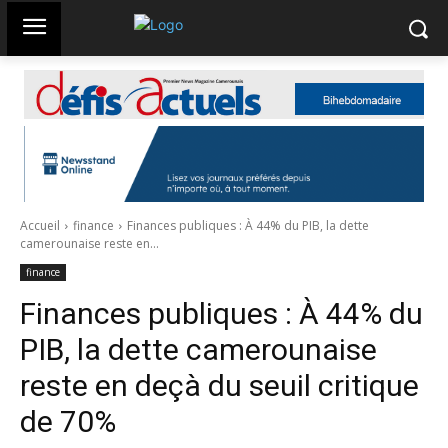
Accueil
finance
Finances publiques : À 44% du PIB, la dette
camerounaise reste en...
finance
Finances publiques : À 44% du
PIB, la dette camerounaise
reste en deçà du seuil critique
de 70%