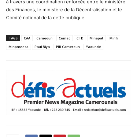
à travers une coordination renforcée entre le ministère
des Finances, le ministère de la Décentralisation et le
Comité national de la dette publique.
TAGS
CAA
Cameoun
Cemac
CTD
Minepat
Minfi
Minpmeesa
Paul Biya
PIB Cameroun
Yaoundé