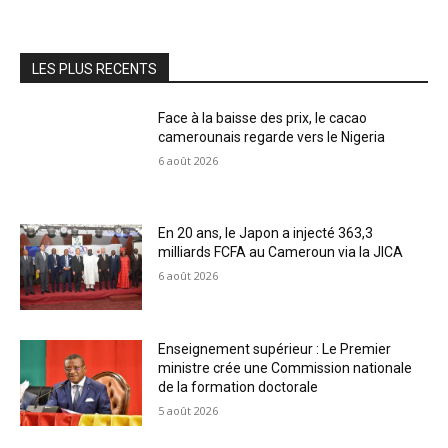
LES PLUS RECENTS
Face à la baisse des prix, le cacao
camerounais regarde vers le Nigeria
6 août 2026
En 20 ans, le Japon a injecté 363,3
milliards FCFA au Cameroun via la JICA
6 août 2026
Enseignement supérieur : Le Premier
ministre crée une Commission nationale
de la formation doctorale
5 août 2026