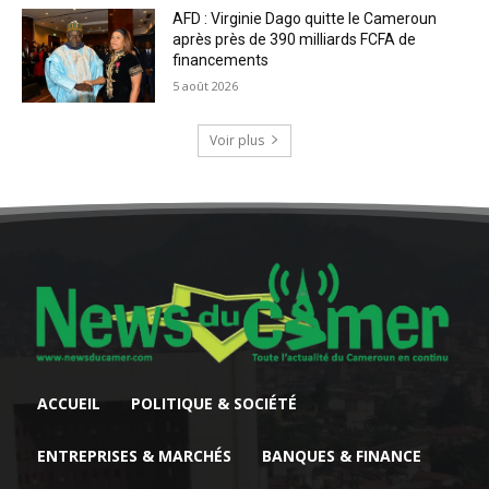
AFD : Virginie Dago quitte le Cameroun
après près de 390 milliards FCFA de
financements
5 août 2026
Voir plus
ACCUEIL
POLITIQUE & SOCIÉTÉ
ENTREPRISES & MARCHÉS
BANQUES & FINANCE