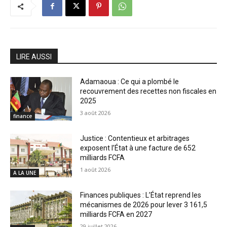
LIRE AUSSI
Adamaoua : Ce qui a plombé le
recouvrement des recettes non fiscales en
2025
3 août 2026
finance
Justice : Contentieux et arbitrages
exposent l’État à une facture de 652
milliards FCFA
1 août 2026
A LA UNE
Finances publiques : L’État reprend les
mécanismes de 2026 pour lever 3 161,5
milliards FCFA en 2027
29 juillet 2026