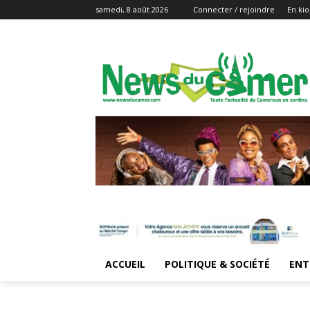
samedi, 8 août 2026
Connecter / rejoindre
En kio
ACCUEIL
POLITIQUE & SOCIÉTÉ
ENT