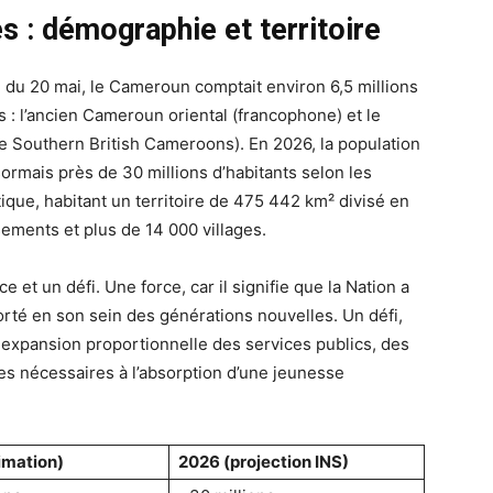
es : démographie et territoire
 du 20 mai, le Cameroun comptait environ 6,5 millions
s : l’ancien Cameroun oriental (francophone) et le
 Southern British Cameroons). En 2026, la population
sormais près de 30 millions d’habitants selon les
istique, habitant un territoire de 475 442 km² divisé en
ements et plus de 14 000 villages.
 et un défi. Une force, car il signifie que la Nation a
 porté en son sein des générations nouvelles. Un défi,
 expansion proportionnelle des services publics, des
es nécessaires à l’absorption d’une jeunesse
imation)
2026 (projection INS)