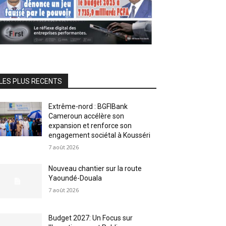
LES PLUS RECENTS
Extrême-nord : BGFIBank
Cameroun accélère son
expansion et renforce son
engagement sociétal à Kousséri
7 août 2026
Nouveau chantier sur la route
Yaoundé-Douala
7 août 2026
Budget 2027: Un Focus sur