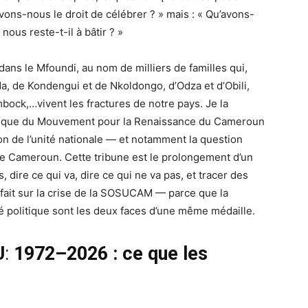
vons-nous le droit de célébrer ? » mais : « Qu’avons-
ous reste-t-il à bâtir ? »
ans le Mfoundi, au nom de milliers de familles qui,
, de Kondengui et de Nkoldongo, d’Odza et d’Obili,
bock,…vivent les fractures de notre pays. Je la
itique du Mouvement pour la Renaissance du Cameroun
ion de l’unité nationale — et notamment la question
e Cameroun. Cette tribune est le prolongement d’un
, dire ce qui va, dire ce qui ne va pas, et tracer des
i fait sur la crise de la SOSUCAM — parce que la
 politique sont les deux faces d’une même médaille.
U
:
1972–2026 : ce que les