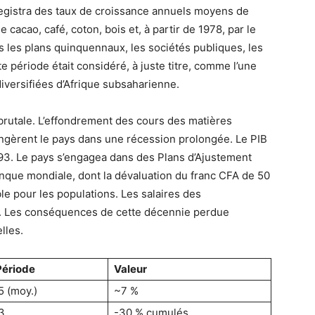
egistra des taux de croissance annuels moyens de
e cacao, café, coton, bois et, à partir de 1978, par le
ns les plans quinquennaux, les sociétés publiques, les
 période était considéré, à juste titre, comme l’une
diversifiées d’Afrique subsaharienne.
rutale. L’effondrement des cours des matières
ongèrent le pays dans une récession prolongée. Le PIB
993. Le pays s’engagea dans des Plans d’Ajustement
anque mondiale, dont la dévaluation du franc CFA de 50
le pour les populations. Les salaires des
%. Les conséquences de cette décennie perdue
lles.
Période
Valeur
 (moy.)
~7 %
3
-30 % cumulés