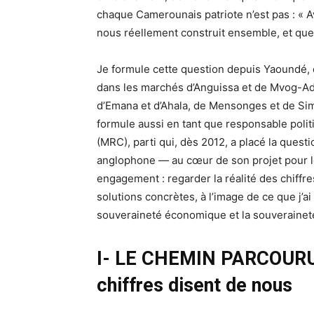
chaque Camerounais patriote n’est pas : « A
nous réellement construit ensemble, et que n
Je formule cette question depuis Yaoundé, d
dans les marchés d’Anguissa et de Mvog-Ada
d’Emana et d’Ahala, de Mensonges et de Sim
formule aussi en tant que responsable pol
(MRC), parti qui, dès 2012, a placé la quest
anglophone — au cœur de son projet pour l
engagement : regarder la réalité des chiffres
solutions concrètes, à l’image de ce que j’a
souveraineté économique et la souveraineté
I- LE CHEMIN PARCOUR
chiffres disent de nous