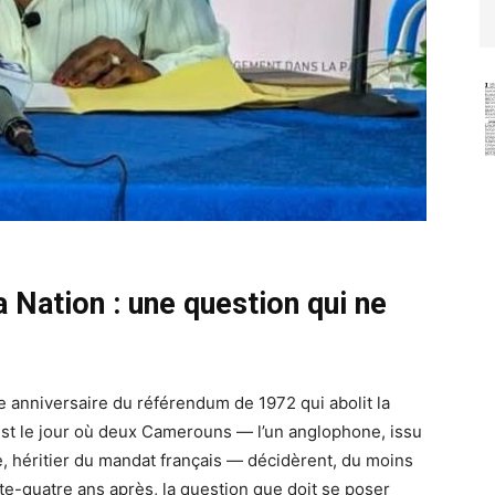
a Nation : une question qui ne
 anniversaire du référendum de 1972 qui abolit la
C’est le jour où deux Camerouns — l’un anglophone, issu
ne, héritier du mandat français — décidèrent, du moins
te-quatre ans après, la question que doit se poser