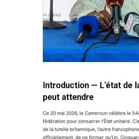
Introduction — L’état de l
peut attendre
Ce 20 mai 2026, le Cameroun célèbre le 54e
fédération pour consacrer l’État unitaire. 
de la tutelle britannique, l’autre francopho
officiellement, de ne former qu’Un. Cinquan