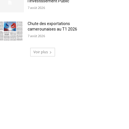
l’Investissement Public
7 août 2026
Chute des exportations
camerounaises au T1 2026
7 août 2026
Voir plus