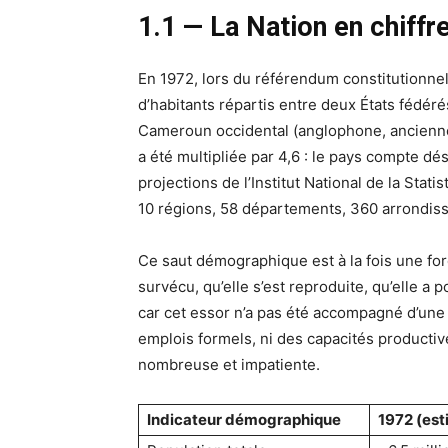
1.1 — La Nation en chiffr
En 1972, lors du référendum constitutionnel
d’habitants répartis entre deux États fédéré
Cameroun occidental (anglophone, ancienne
a été multipliée par 4,6 : le pays compte dé
projections de l’Institut National de la Stat
10 régions, 58 départements, 360 arrondiss
Ce saut démographique est à la fois une force
survécu, qu’elle s’est reproduite, qu’elle a
car cet essor n’a pas été accompagné d’une
emplois formels, ni des capacités productiv
nombreuse et impatiente.
Indicateur démographique
1972 (est