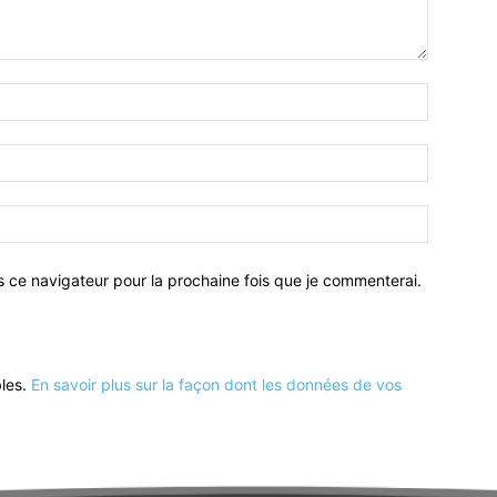
Nom
:*
Email
:*
Site
:
s ce navigateur pour la prochaine fois que je commenterai.
bles.
En savoir plus sur la façon dont les données de vos