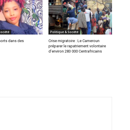
Société
Politique & Société
morts dans des
Crise migratoire : Le Cameroun
préparer le rapatriement volontaire
d’environ 283 000 Centrafricains