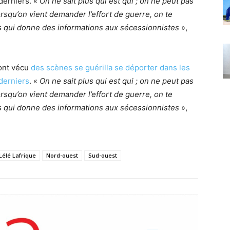
derniers. «
On ne sait plus qui est qui ; on ne peut pas
orsqu’on vient demander l’effort de guerre, on te
as qui donne des informations aux sécessionnistes
»,
 ont vécu
des scènes se guérilla se déporter dans les
 derniers
. «
On ne sait plus qui est qui ; on ne peut pas
orsqu’on vient demander l’effort de guerre, on te
as qui donne des informations aux sécessionnistes
»,
Lélé Lafrique
Nord-ouest
Sud-ouest