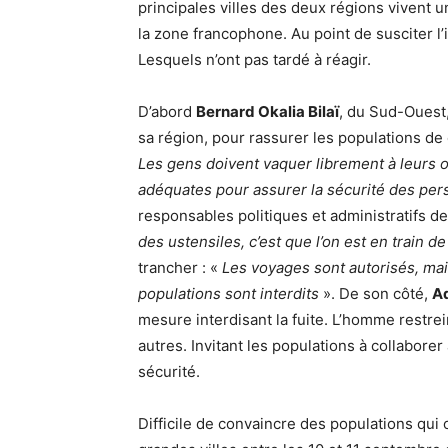
principales villes des deux régions vivent 
la zone francophone. Au point de susciter 
Lesquels n’ont pas tardé à réagir.
D’abord
Bernard Okalia Bilaï
, du Sud-Ouest,
sa région, pour rassurer les populations de 
Les gens doivent vaquer librement à leurs o
adéquates pour assurer la sécurité des per
responsables politiques et administratifs de 
des ustensiles, c’est que l’on est en train de
trancher : «
Les voyages sont autorisés, m
populations sont interdits
». De son côté,
Ad
mesure interdisant la fuite. L’homme restre
autres. Invitant les populations à collaborer
sécurité.
Difficile de convaincre des populations qui