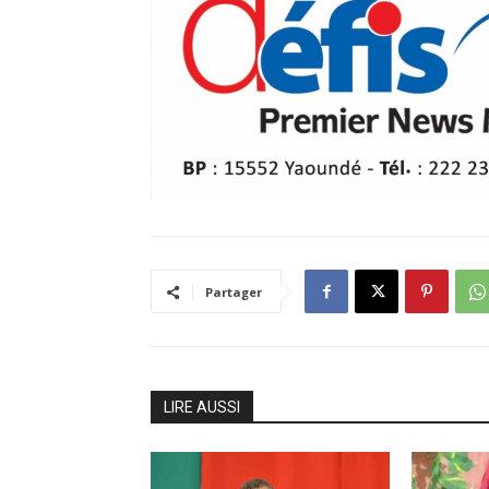
Partager
LIRE AUSSI