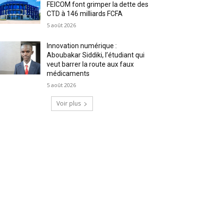
FEICOM font grimper la dette des
CTD à 146 milliards FCFA
5 août 2026
Innovation numérique :
Aboubakar Siddiki, l’étudiant qui
veut barrer la route aux faux
médicaments
5 août 2026
Voir plus