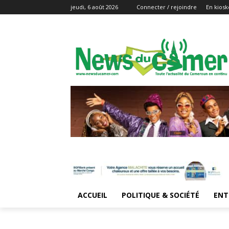
jeudi, 6 août 2026
Connecter / rejoindre
En kiosk
ACCUEIL
POLITIQUE & SOCIÉTÉ
ENT