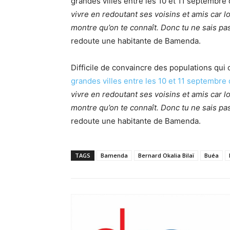
grandes villes entre les 10 et 11 septembre 
vivre en redoutant ses voisins et amis car l
montre qu’on te connaît. Donc tu ne sais p
redoute une habitante de Bamenda.
Difficile de convaincre des populations qui
grandes villes entre les 10 et 11 septembre
vivre en redoutant ses voisins et amis car l
montre qu’on te connaît. Donc tu ne sais p
redoute une habitante de Bamenda.
TAGS
Bamenda
Bernard Okalia Bilaï
Buéa