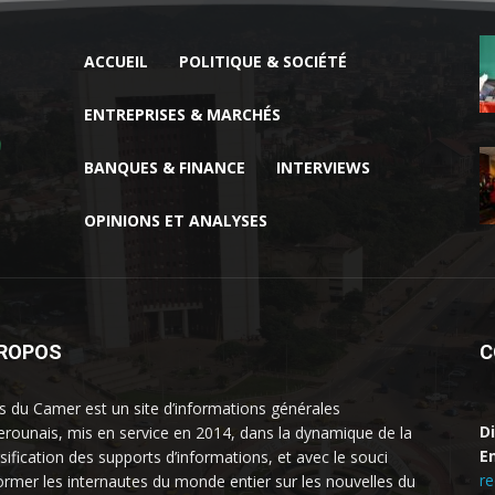
ACCUEIL
POLITIQUE & SOCIÉTÉ
ENTREPRISES & MARCHÉS
BANQUES & FINANCE
INTERVIEWS
OPINIONS ET ANALYSES
PROPOS
C
 du Camer est un site d’informations générales
D
rounais, mis en service en 2014, dans la dynamique de la
Em
rsification des supports d’informations, et avec le souci
r
former les internautes du monde entier sur les nouvelles du