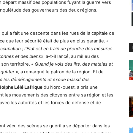
un départ massif des populations fuyant la guerre vers
l’inquiétude des gouverneurs des deux régions.
 qui a fait une descente dans les rues de la capitale de
ce que leur sécurité était de plus en plus garantie. «
ccupation ; l’Etat est en train de prendre des mesures
sonnes et des biens
», a-t-il lancé, au milieu des
son territoire. «
Quand je vois des lits, des matelas et
 quitter
», a remarqué le patron de la région. Et de
ais les déménagements et exode massif des
olphe Lélé Lafrique
du Nord-ouest, a pris une
int les mouvements des citoyens entre sa région et les
 avec les autorités et les forces de défense et de
 ont vécu des scènes se guérilla se déporter dans les