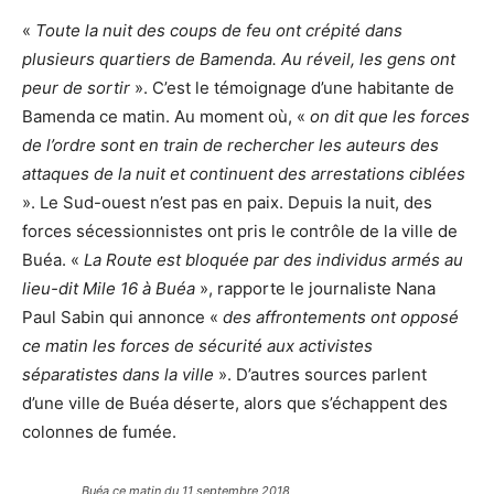
«
Toute la nuit des coups de feu ont crépité dans
plusieurs quartiers de Bamenda. Au réveil, les gens ont
peur de sortir
». C’est le témoignage d’une habitante de
Bamenda ce matin. Au moment où, «
on dit que les forces
de l’ordre sont en train de rechercher les auteurs des
attaques de la nuit et continuent des arrestations ciblées
». Le Sud-ouest n’est pas en paix. Depuis la nuit, des
forces sécessionnistes ont pris le contrôle de la ville de
Buéa. «
La Route est bloquée par des individus armés au
lieu-dit Mile 16 à Buéa
», rapporte le journaliste Nana
Paul Sabin qui annonce «
des affrontements ont opposé
ce matin les forces de sécurité aux activistes
séparatistes dans la ville
». D’autres sources parlent
d’une ville de Buéa déserte, alors que s’échappent des
colonnes de fumée.
Buéa ce matin du 11 septembre 2018