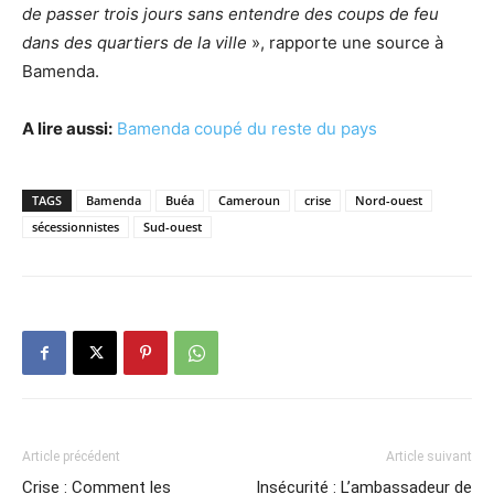
de passer trois jours sans entendre des coups de feu
dans des quartiers de la ville
», rapporte une source à
Bamenda.
A lire aussi:
Bamenda coupé du reste du pays
TAGS
Bamenda
Buéa
Cameroun
crise
Nord-ouest
sécessionnistes
Sud-ouest
Article précédent
Article suivant
Crise : Comment les
Insécurité : L’ambassadeur de