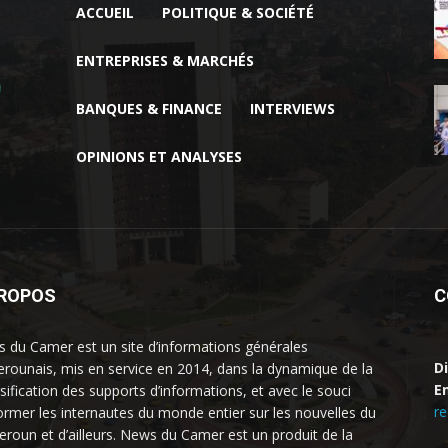
ACCUEIL
POLITIQUE & SOCIÉTÉ
ENTREPRISES & MARCHÉS
BANQUES & FINANCE
INTERVIEWS
OPINIONS ET ANALYSES
PROPOS
C
 du Camer est un site d’informations générales
D
rounais, mis en service en 2014, dans la dynamique de la
Em
rsification des supports d’informations, et avec le souci
r
former les internautes du monde entier sur les nouvelles du
roun et d’ailleurs. News du Camer est un produit de la