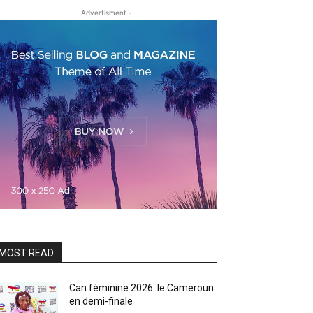
- Advertisment -
MOST READ
Can féminine 2026: le Cameroun
en demi-finale