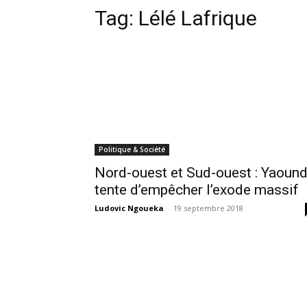
Tag:
Lélé Lafrique
Politique & Société
Nord-ouest et Sud-ouest : Yaoun
tente d’empêcher l’exode massif
Ludovic Ngoueka
-
19 septembre 2018