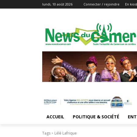
lundi, 10 août 2026
Connecter / rejoindre
En kios
ACCUEIL
POLITIQUE & SOCIÉTÉ
ENT
Tags
Lélé Lafrique