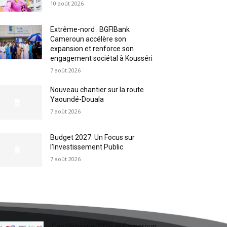
10 août 2026
Extrême-nord : BGFIBank
Cameroun accélère son
expansion et renforce son
engagement sociétal à Kousséri
7 août 2026
Nouveau chantier sur la route
Yaoundé-Douala
7 août 2026
Budget 2027: Un Focus sur
l’Investissement Public
7 août 2026
Can féminine 2026: le Cameroun