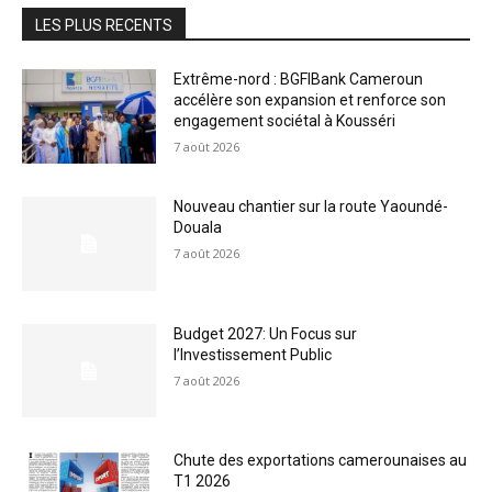
LES PLUS RECENTS
Extrême-nord : BGFIBank Cameroun
accélère son expansion et renforce son
engagement sociétal à Kousséri
7 août 2026
Nouveau chantier sur la route Yaoundé-
Douala
7 août 2026
Budget 2027: Un Focus sur
l’Investissement Public
7 août 2026
Chute des exportations camerounaises au
T1 2026