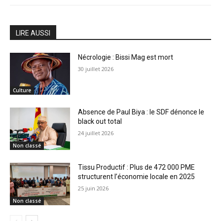
LIRE AUSSI
Nécrologie : Bissi Mag est mort
30 juillet 2026
Culture
Absence de Paul Biya : le SDF dénonce le
black out total
24 juillet 2026
Non classé
Tissu Productif : Plus de 472 000 PME
structurent l’économie locale en 2025
25 juin 2026
Non classé