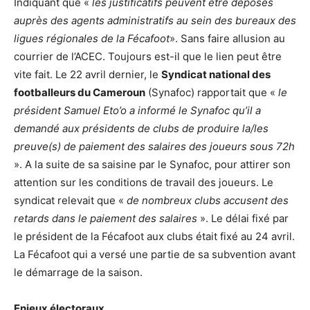
Indiquant que «
les justificatifs peuvent être déposés
auprès des agents administratifs au sein des bureaux des
ligues régionales de la Fécafoot
». Sans faire allusion au
courrier de l’ACEC. Toujours est-il que le lien peut être
vite fait. Le 22 avril dernier, le
Syndicat national des
footballeurs du Cameroun
(Synafoc) rapportait que «
le
président Samuel Eto’o a informé le Synafoc qu’il a
demandé aux présidents de clubs de produire la/les
preuve(s) de paiement des salaires des joueurs sous 72h
». A la suite de sa saisine par le Synafoc, pour attirer son
attention sur les conditions de travail des joueurs. Le
syndicat relevait que «
de nombreux clubs accusent des
retards dans le paiement des salaires
». Le délai fixé par
le président de la Fécafoot aux clubs était fixé au 24 avril.
La Fécafoot qui a versé une partie de sa subvention avant
le démarrage de la saison.
Enjeux électoraux