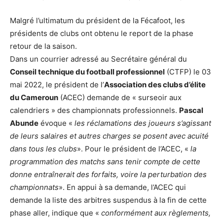
Malgré l’ultimatum du président de la Fécafoot, les
présidents de clubs ont obtenu le report de la phase
retour de la saison.
Dans un courrier adressé au Secrétaire général du
Conseil technique du football professionnel
(CTFP) le 03
mai 2022, le président de l’
Association des clubs d’élite
du Cameroun
(ACEC) demande de « surseoir aux
calendriers » des championnats professionnels.
Pascal
Abunde
évoque «
les réclamations des joueurs s’agissant
de leurs salaires et autres charges se posent avec acuité
dans tous les clubs
». Pour le président de l’ACEC, «
la
programmation des matchs sans tenir compte de cette
donne entraînerait des forfaits, voire la perturbation des
championnats
». En appui à sa demande, l’ACEC qui
demande la liste des arbitres suspendus à la fin de cette
phase aller, indique que «
conformément aux règlements,