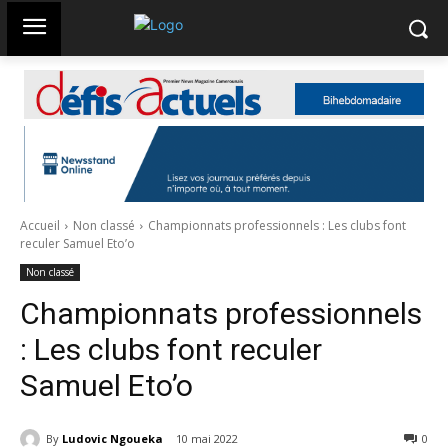
Accueil
Non classé
Championnats professionnels : Les clubs font
reculer Samuel Eto’o
Non classé
Championnats professionnels
: Les clubs font reculer
Samuel Eto’o
By
Ludovic Ngoueka
10 mai 2022
316
0