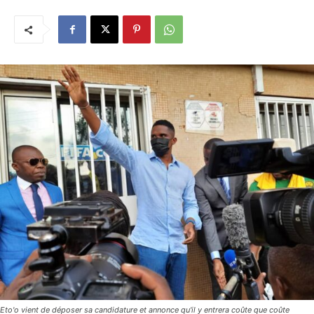
Eto'o vient de déposer sa candidature et annonce qu'il y entrera coûte que coûte