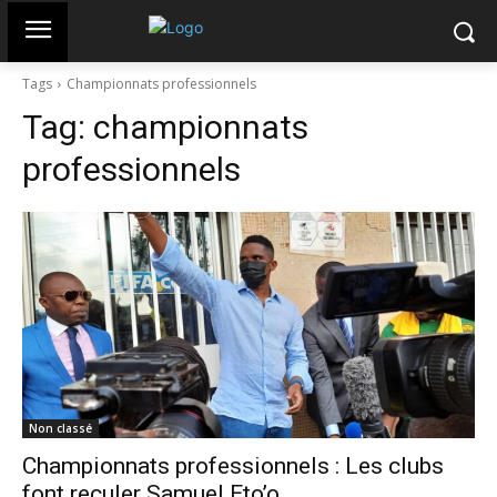
Tags
Championnats professionnels
Tag:
championnats
professionnels
Non classé
Championnats professionnels : Les clubs
font reculer Samuel Eto’o