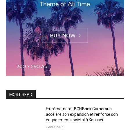
MOST READ
Extrême-nord : BGFIBank Cameroun
accélère son expansion et renforce son
engagement sociétal à Kousséri
7 août 2026