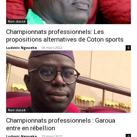
Non classé
Championnats professionnels: Les
propositions alternatives de Coton sports
Ludovic Ngoueka
-
18 mars 2022
0
Non classé
Championnats professionnels : Garoua
entre en rébellion
Ludovic Ngoueka
-
15 mars 2022
0