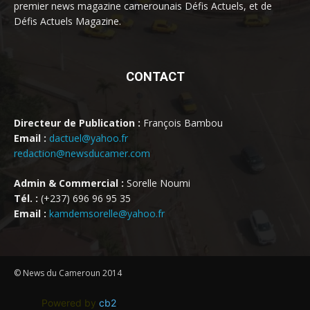
premier news magazine camerounais Défis Actuels, et de
Défis Actuels Magazine.
CONTACT
Directeur de Publication :
François Bambou
Email :
dactuel@yahoo.fr
redaction@newsducamer.com
Admin & Commercial :
Sorelle Noumi
Tél. :
(+237) 696 96 95 35
Email :
kamdemsorelle@yahoo.fr
© News du Cameroun 2014
Powered by
cb2
.