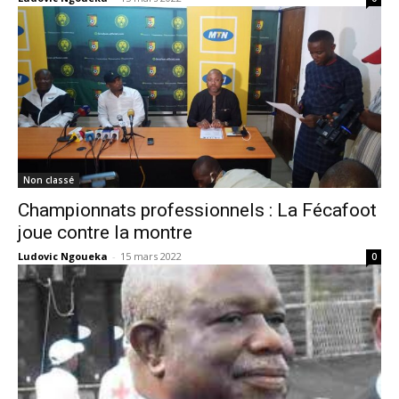
Non classé
Championnats professionnels : La Fécafoot
joue contre la montre
Ludovic Ngoueka
-
15 mars 2022
0