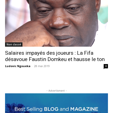
Non classé
Salaires impayés des joueurs : La Fifa
désavoue Faustin Domkeu et hausse le ton
Ludovic Ngoueka
-
28 mai 2019
0
- Advertisment -