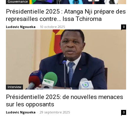
Gouvernance
Présidentielle 2025 : Atanga Nji prépare des
represailles contre… Issa Tchiroma
Ludovic Ngoueka
-
10 octobre 2025
0
Interview
Présidentielle 2025: de nouvelles menaces
sur les opposants
Ludovic Ngoueka
-
29 septembre 2025
0