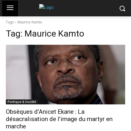
Tags
Maurice Kamto
Tag:
Maurice Kamto
Politique & Société
Obsèques d’Anicet Ekane : La
désacralisation de l’image du martyr en
marche