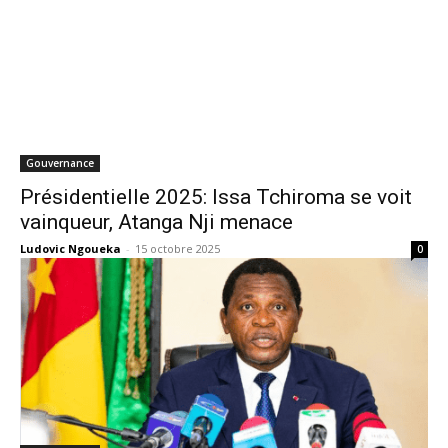
Gouvernance
Présidentielle 2025: Issa Tchiroma se voit
vainqueur, Atanga Nji menace
Ludovic Ngoueka
-
15 octobre 2025
0