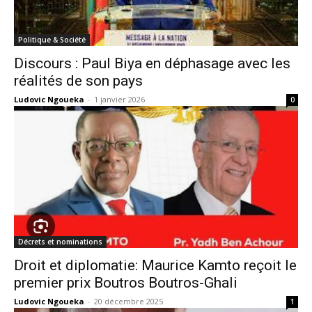
Politique & Société
Discours : Paul Biya en déphasage avec les
réalités de son pays
Ludovic Ngoueka
-
1 janvier 2026
0
Décrets et nominations
Droit et diplomatie: Maurice Kamto reçoit le
premier prix Boutros Boutros-Ghali
Ludovic Ngoueka
-
20 décembre 2025
1