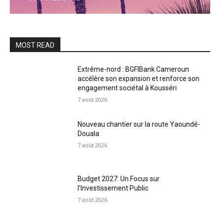
MOST READ
Extrême-nord : BGFIBank Cameroun
accélère son expansion et renforce son
engagement sociétal à Kousséri
7 août 2026
Nouveau chantier sur la route Yaoundé-
Douala
7 août 2026
Budget 2027: Un Focus sur
l’Investissement Public
7 août 2026