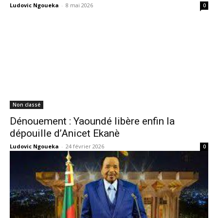
Ludovic Ngoueka
-
8 mai 2026
0
Non classé
Dénouement : Yaoundé libère enfin la
dépouille d’Anicet Ekanè
Ludovic Ngoueka
-
24 février 2026
0