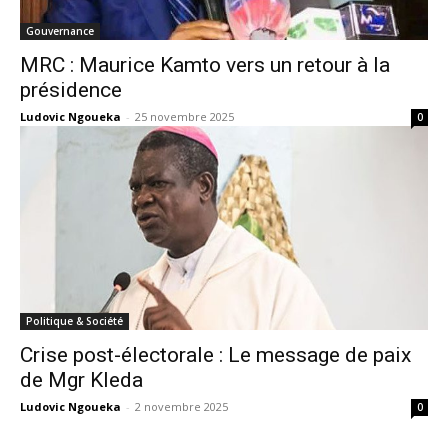
Gouvernance
MRC : Maurice Kamto vers un retour à la
présidence
Ludovic Ngoueka
-
25 novembre 2025
0
Politique & Société
Crise post-électorale : Le message de paix
de Mgr Kleda
Ludovic Ngoueka
-
2 novembre 2025
0