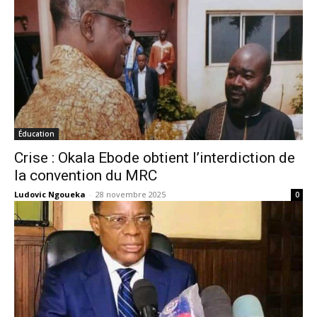
Éducation
Crise : Okala Ebode obtient l’interdiction de
la convention du MRC
Ludovic Ngoueka
-
28 novembre 2025
0