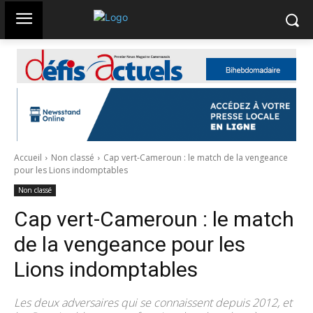
Accueil
Non classé
Cap vert-Cameroun : le match de la vengeance
pour les Lions indomptables
Non classé
Cap vert-Cameroun : le match
de la vengeance pour les
Lions indomptables
Les deux adversaires qui se connaissent depuis 2012, et