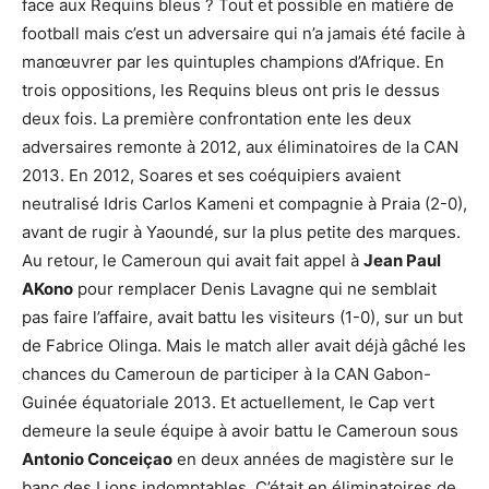
face aux Requins bleus ? Tout et possible en matière de
football mais c’est un adversaire qui n’a jamais été facile à
manœuvrer par les quintuples champions d’Afrique. En
trois oppositions, les Requins bleus ont pris le dessus
deux fois. La première confrontation ente les deux
adversaires remonte à 2012, aux éliminatoires de la CAN
2013. En 2012, Soares et ses coéquipiers avaient
neutralisé Idris Carlos Kameni et compagnie à Praia (2-0),
avant de rugir à Yaoundé, sur la plus petite des marques.
Au retour, le Cameroun qui avait fait appel à
Jean Paul
AKono
pour remplacer Denis Lavagne qui ne semblait
pas faire l’affaire, avait battu les visiteurs (1-0), sur un but
de Fabrice Olinga. Mais le match aller avait déjà gâché les
chances du Cameroun de participer à la CAN Gabon-
Guinée équatoriale 2013. Et actuellement, le Cap vert
demeure la seule équipe à avoir battu le Cameroun sous
Antonio Conceiçao
en deux années de magistère sur le
banc des Lions indomptables. C’était en éliminatoires de