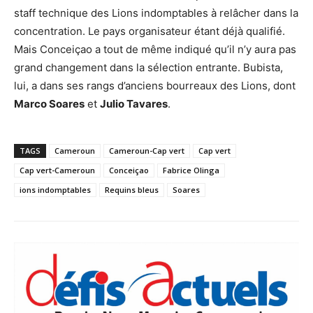
staff technique des Lions indomptables à relâcher dans la
concentration. Le pays organisateur étant déjà qualifié.
Mais Conceiçao a tout de même indiqué qu’il n’y aura pas
grand changement dans la sélection entrante. Bubista,
lui, a dans ses rangs d’anciens bourreaux des Lions, dont
Marco Soares
et
Julio Tavares
.
TAGS
Cameroun
Cameroun-Cap vert
Cap vert
Cap vert-Cameroun
Conceiçao
Fabrice Olinga
ions indomptables
Requins bleus
Soares