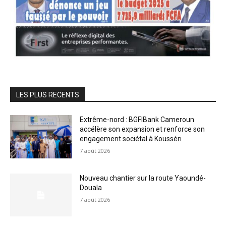
LES PLUS RECENTS
Extrême-nord : BGFIBank Cameroun
accélère son expansion et renforce son
engagement sociétal à Kousséri
7 août 2026
Nouveau chantier sur la route Yaoundé-
Douala
7 août 2026