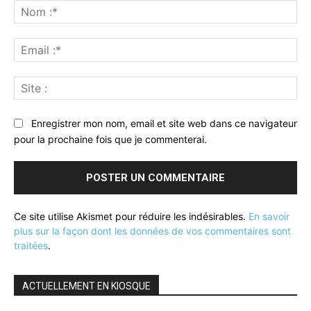
:
No
:*
Ema
:*
Sit
:
Enregistrer mon nom, email et site web dans ce navigateur
pour la prochaine fois que je commenterai.
Ce site utilise Akismet pour réduire les indésirables.
En savoir
plus sur la façon dont les données de vos commentaires sont
traitées
.
ACTUELLEMENT EN KIOSQUE