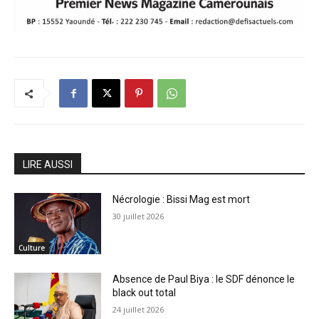
LIRE AUSSI
Nécrologie : Bissi Mag est mort
30 juillet 2026
Culture
Absence de Paul Biya : le SDF dénonce le
black out total
24 juillet 2026