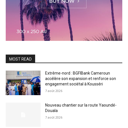
MOST READ
Extrême-nord : BGFIBank Cameroun
accélère son expansion et renforce son
engagement sociétal à Kousséri
7 août 2026
Nouveau chantier sur la route Yaoundé-
Douala
7 août 2026