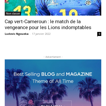
Non classé
Cap vert-Cameroun : le match de la
vengeance pour les Lions indomptables
Ludovic Ngoueka
-
17 janvier 2022
0
- Advertisment -