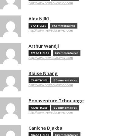
http://www.newsducamer.com
Alex NJIKI
0 ARTICLES
0 Commentaires
http://www.newsducamer.com
Arthur Wandji
128 ARTICLES
0 Commentaires
http://www.newsducamer.com
Blaise Nnang
73 ARTICLES
0 Commentaires
http://www.newsducamer.com
Bonaventure Tchouange
43 ARTICLES
0 Commentaires
http://www.newsducamer.com
Canicha Djakba
104 ARTICLES
0 Commentaires