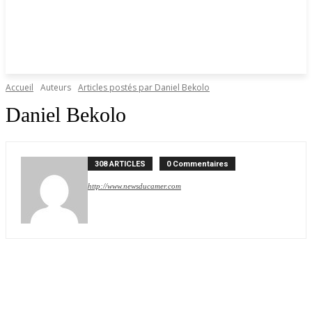
Accueil
Auteurs
Articles postés par Daniel Bekolo
Daniel Bekolo
308 ARTICLES
0 Commentaires
http://www.newsducamer.com