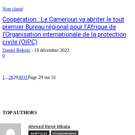
Non classé
Coopération : Le Cameroun va abriter le tout
premier Bureau régional pour l’Afrique de
l’Organisation internationale de la protection
civile (OIPC)
Daniel Bekolo
-
19 décembre 2022
0
1
...
28
29
30
31
Page 29 sur 31
TOP AUTHORS
Ahmed René Mbala
34 ARTICLES
0 Commentaires