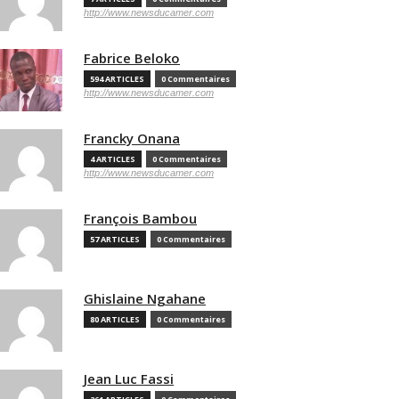
http://www.newsducamer.com
Fabrice Beloko
594 ARTICLES
0 Commentaires
http://www.newsducamer.com
Francky Onana
4 ARTICLES
0 Commentaires
http://www.newsducamer.com
François Bambou
57 ARTICLES
0 Commentaires
Ghislaine Ngahane
80 ARTICLES
0 Commentaires
Jean Luc Fassi