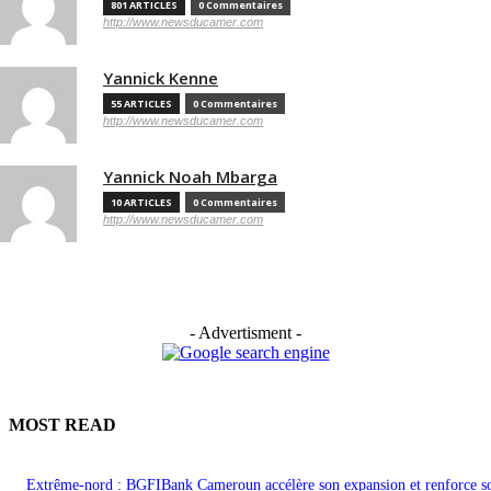
801 ARTICLES
0 Commentaires
http://www.newsducamer.com
Yannick Kenne
55 ARTICLES
0 Commentaires
http://www.newsducamer.com
Yannick Noah Mbarga
10 ARTICLES
0 Commentaires
http://www.newsducamer.com
- Advertisment -
MOST READ
Extrême-nord : BGFIBank Cameroun accélère son expansion et renforce s