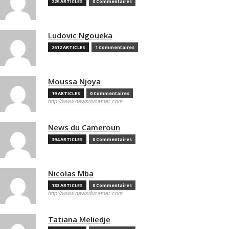
229 ARTICLES
0 Commentaires
Ludovic Ngoueka
2612 ARTICLES
1 Commentaires
Moussa Njoya
19 ARTICLES
0 Commentaires
http://www.newsducamer.com
News du Cameroun
394 ARTICLES
0 Commentaires
Nicolas Mba
183 ARTICLES
0 Commentaires
http://www.newsducamer.com
Tatiana Meliedje