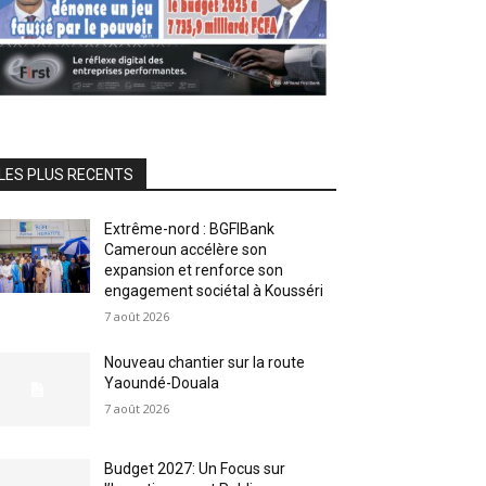
LES PLUS RECENTS
Extrême-nord : BGFIBank
Cameroun accélère son
expansion et renforce son
engagement sociétal à Kousséri
7 août 2026
Nouveau chantier sur la route
Yaoundé-Douala
7 août 2026
Budget 2027: Un Focus sur