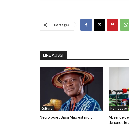
Partager
LIRE AUSSI
Culture
Non classé
Nécrologie : Bissi Mag est mort
Absence de P
dénonce le b