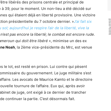
être libérés des prisons centrale et principal de
à 39, pour le moment. Un non-lieu a été décidé sur
nes qui étaient déjà en liberté provisoire. Une victoire
ction présidentielle du 7 octobre dernier. »
J’ai fait six
ol; aujourd’hui je respire l’air de la liberté, vive la
n’est pas encore la liberté; le combat est encore rude.
Cameroun qui doit être libéré
», minimise un des ex
ane Noah
, la 2ème vice-présidente du Mrc, est venue
 le lot, est resté en prison. Lui contre qui pèsent
commissaire du gouvernement. Le juge militaire s’est
ffaire. Les avocats de Maurice Kamto et le directoire
ouvelle tournure de l’affaire. Eux qui, après avoir
cabinet de juge, ont exigé à ce dernier de trancher
e continuer la partie. C’est désormais fait.