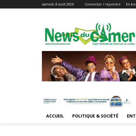
samedi, 8 août 2026
Connecter / rejoindre
En kio
ACCUEIL
POLITIQUE & SOCIÉTÉ
ENT