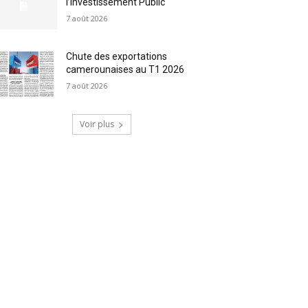
l’Investissement Public
7 août 2026
Chute des exportations
camerounaises au T1 2026
7 août 2026
Voir plus