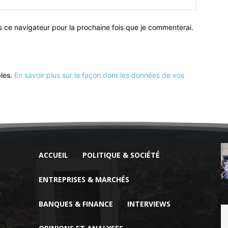
:
s ce navigateur pour la prochaine fois que je commenterai.
bles.
En savoir plus sur la façon dont les données de vos
ACCUEIL
POLITIQUE & SOCIÉTÉ
ENTREPRISES & MARCHÉS
BANQUES & FINANCE
INTERVIEWS