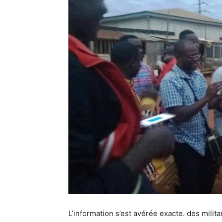
L’information s’est avérée exacte. des milit