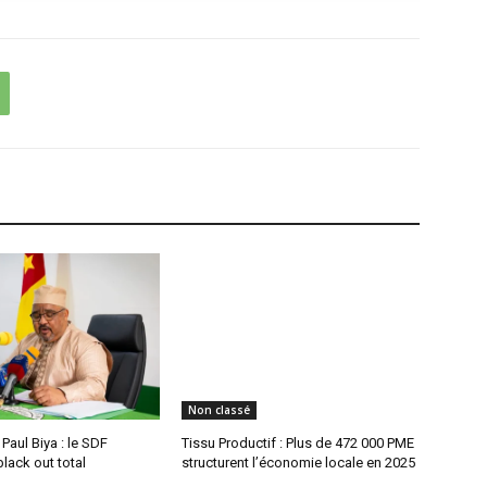
Non classé
aul Biya : le SDF
Tissu Productif : Plus de 472 000 PME
lack out total
structurent l’économie locale en 2025