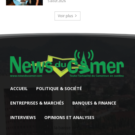
5 août 2026
Voir plus
ACCUEIL
POLITIQUE & SOCIÉTÉ
ENTREPRISES & MARCHÉS
BANQUES & FINANCE
INTERVIEWS
OPINIONS ET ANALYSES
Face à la baisse des prix, le cacao
camerounais regarde vers...