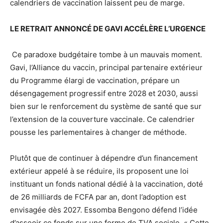
calendriers de vaccination laissent peu de marge.
LE RETRAIT ANNONCÉ DE GAVI ACCÉLÈRE L’URGENCE
Ce paradoxe budgétaire tombe à un mauvais moment.
Gavi, l’Alliance du vaccin, principal partenaire extérieur
du Programme élargi de vaccination, prépare un
désengagement progressif entre 2028 et 2030, aussi
bien sur le renforcement du système de santé que sur
l’extension de la couverture vaccinale. Ce calendrier
pousse les parlementaires à changer de méthode.
Plutôt que de continuer à dépendre d’un financement
extérieur appelé à se réduire, ils proposent une loi
instituant un fonds national dédié à la vaccination, doté
de 26 milliards de FCFA par an, dont l’adoption est
envisagée dès 2027. Essomba Bengono défend l’idée
d’asseoir ce fonds sur une forme de TVA sociale. « Cette