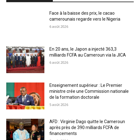
Face à la baisse des prix, le cacao
camerounais regarde vers le Nigeria
6 août 2026
En 20 ans, le Japon a injecté 363,3
milliards FCFA au Cameroun via la JICA
6 août 2026
Enseignement supérieur : Le Premier
ministre crée une Commission nationale
de la formation doctorale
5 août 2026
AFD : Virginie Dago quitte le Cameroun
après près de 390 milliards FCFA de
financements