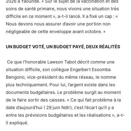
2026 à Yaoundé. « Sur le sujet de la vaccination et des
soins de santé primaire, nous vivons une situation très
difficile en ce moment », a-t-il lancé. Il a fixé un cap : «
Nous devons nous assurer d’avoir une portion non
négligeable de cette enveloppe avant octobre. »
UN BUDGET VOTÉ, UN BUDGET PAYÉ, DEUX RÉALITÉS
Ce que l’honorable Lawson Tabot décrit comme une
situation difficile, son collègue Engelbert Essomba
Bengono, vice-président du même réseau, le nomme
plus techniquement. Pour lui, l’argent existe dans les
documents budgétaires. Le problème surgit au moment
de le faire sortir des caisses. « Ce qui fait problème à la
date d’aujourd’hui ( 29 juin Ndlr), c’est l’écart qu’il y a
entre les prévisions budgétaires et les réalisations », a-t-
il expliqué.