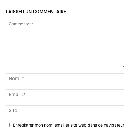
LAISSER UN COMMENTAIRE
Commenter
:
No
:*
Ema
:*
Sit
:
Enregistrer mon nom, email et site web dans ce navigateur