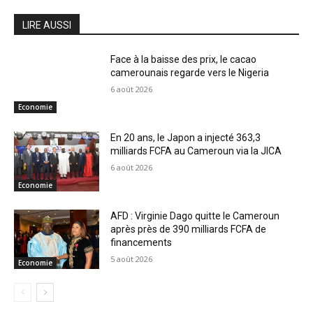
LIRE AUSSI
Face à la baisse des prix, le cacao
camerounais regarde vers le Nigeria
6 août 2026
Economie
En 20 ans, le Japon a injecté 363,3
milliards FCFA au Cameroun via la JICA
6 août 2026
Economie
AFD : Virginie Dago quitte le Cameroun
après près de 390 milliards FCFA de
financements
5 août 2026
Economie