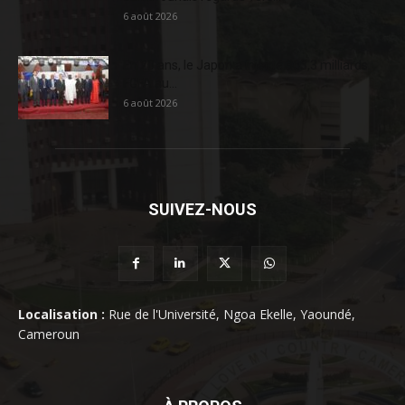
6 août 2026
En 20 ans, le Japon a injecté 363,3 milliards
FCFA au...
6 août 2026
SUIVEZ-NOUS
Localisation :
Rue de l'Université, Ngoa Ekelle, Yaoundé,
Cameroun