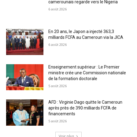
camerounais regarde vers le Nigeria
6 août 2026
En 20 ans, le Japon a injecté 363,3
milliards FCFA au Cameroun via la JICA
6 août 2026
Enseignement supérieur : Le Premier
ministre crée une Commission nationale
de la formation doctorale
5 août 2026
AFD : Virginie Dago quitte le Cameroun
après près de 390 milliards FCFA de
financements
5 août 2026
Voir plus