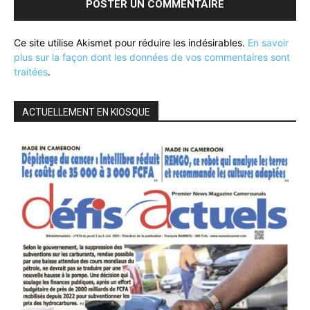
Ce site utilise Akismet pour réduire les indésirables.
En savoir
plus sur la façon dont les données de vos commentaires sont
traitées
.
ACTUELLEMENT EN KIOSQUE