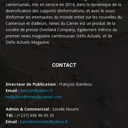
camerounais, mis en service en 2014, dans la dynamique de la
diversification des supports d’informations, et avec le souci
d’informer les internautes du monde entier sur les nouvelles du
Cameroun et d’ailleurs. News du Camer est un produit de la
société de presse Overland Company, également éditrice du
premier news magazine camerounais Défis Actuels, et de
Défis Actuels Magazine.
CONTACT
Directeur de Publication :
François Bambou
Email :
dactuel@yahoo.fr
redaction@newsducamer.com
Admin & Commercial :
Sorelle Noumi
Tél. :
(+237) 696 96 95 35
Email :
kamdemsorelle@yahoo.fr