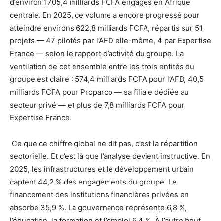
d’environ 1705,4 milliards FCFA engagés en Afrique
centrale. En 2025, ce volume a encore progressé pour
atteindre environs 622,8 milliards FCFA, répartis sur 51
projets — 47 pilotés par l’AFD elle-même, 4 par Expertise
France — selon le rapport d’activité du groupe. La
ventilation de cet ensemble entre les trois entités du
groupe est claire : 574,4 milliards FCFA pour l’AFD, 40,5
milliards FCFA pour Proparco — sa filiale dédiée au
secteur privé — et plus de 7,8 milliards FCFA pour
Expertise France.
Ce que ce chiffre global ne dit pas, c’est la répartition
sectorielle. Et c’est là que l’analyse devient instructive. En
2025, les infrastructures et le développement urbain
captent 44,2 % des engagements du groupe. Le
financement des institutions financières privées en
absorbe 35,9 %. La gouvernance représente 6,8 %,
l’éducation, la formation et l’emploi 6,4 %. À l’autre bout