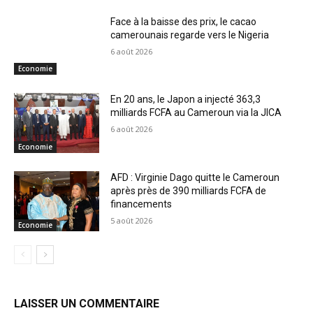
Face à la baisse des prix, le cacao
camerounais regarde vers le Nigeria
6 août 2026
Economie
En 20 ans, le Japon a injecté 363,3
milliards FCFA au Cameroun via la JICA
6 août 2026
Economie
AFD : Virginie Dago quitte le Cameroun
après près de 390 milliards FCFA de
financements
5 août 2026
Economie
LAISSER UN COMMENTAIRE