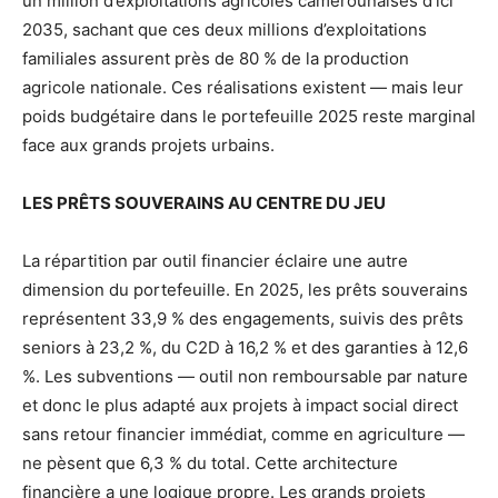
un million d’exploitations agricoles camerounaises d’ici
2035, sachant que ces deux millions d’exploitations
familiales assurent près de 80 % de la production
agricole nationale. Ces réalisations existent — mais leur
poids budgétaire dans le portefeuille 2025 reste marginal
face aux grands projets urbains.
LES PRÊTS SOUVERAINS AU CENTRE DU JEU
La répartition par outil financier éclaire une autre
dimension du portefeuille. En 2025, les prêts souverains
représentent 33,9 % des engagements, suivis des prêts
seniors à 23,2 %, du C2D à 16,2 % et des garanties à 12,6
%. Les subventions — outil non remboursable par nature
et donc le plus adapté aux projets à impact social direct
sans retour financier immédiat, comme en agriculture —
ne pèsent que 6,3 % du total. Cette architecture
financière a une logique propre. Les grands projets