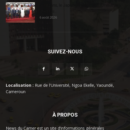
En 20 ans, le Japon a injecté 363,3 milliards
FCFA au...
6 août 2026
SUIVEZ-NOUS
Localisation :
Rue de l'Université, Ngoa Ekelle, Yaoundé,
Cameroun
À PROPOS
News du Camer est un site d’informations générales