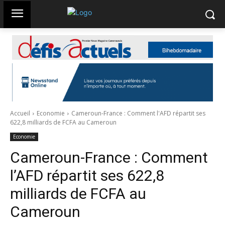
Accueil
Economie
Cameroun-France : Comment l'AFD répartit ses
622,8 milliards de FCFA au Cameroun
Economie
Cameroun-France : Comment
l’AFD répartit ses 622,8
milliards de FCFA au
Cameroun