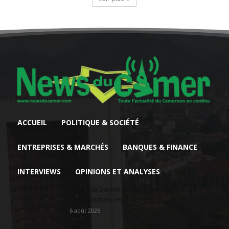
ACCUEIL
POLITIQUE & SOCIÉTÉ
ENTREPRISES & MARCHÉS
BANQUES & FINANCE
INTERVIEWS
OPINIONS ET ANALYSES
Face à la baisse des prix, le cacao
camerounais regarde vers...
6 août 2026