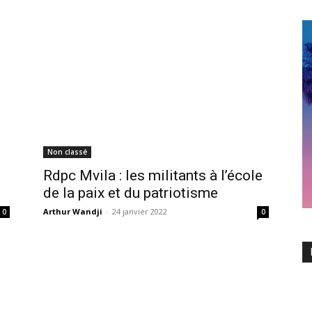
Non classé
Rdpc Mvila : les militants à l’école
de la paix et du patriotisme
Arthur Wandji
-
24 janvier 2022
0
0