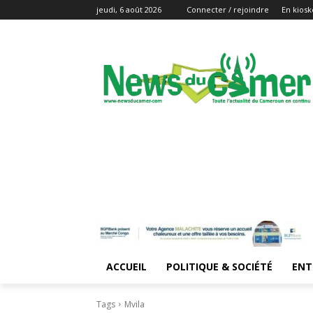
jeudi, 6 août 2026
Connecter / rejoindre
En kiosk
ACCUEIL
POLITIQUE & SOCIÉTÉ
ENT
Tags
Mvila