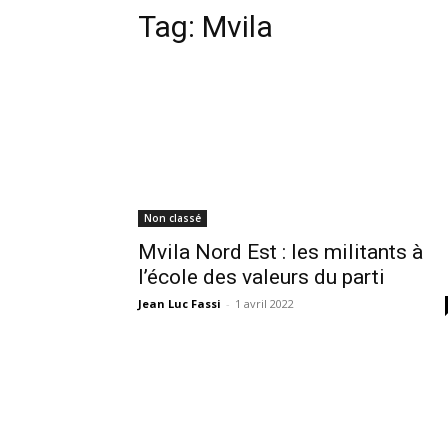
Tag:
Mvila
Non classé
Mvila Nord Est : les militants à
l’école des valeurs du parti
Jean Luc Fassi
-
1 avril 2022