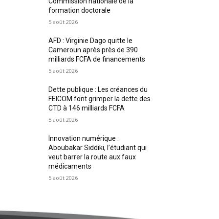
Commission nationale de la
formation doctorale
5 août 2026
AFD : Virginie Dago quitte le
Cameroun après près de 390
milliards FCFA de financements
5 août 2026
Dette publique : Les créances du
FEICOM font grimper la dette des
CTD à 146 milliards FCFA
5 août 2026
Innovation numérique :
Aboubakar Siddiki, l’étudiant qui
veut barrer la route aux faux
médicaments
5 août 2026