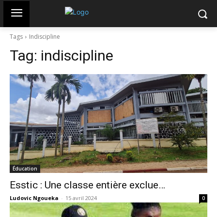
Tags
Indiscipline
Tag:
indiscipline
Éducation
Esstic : Une classe entière exclue…
Ludovic Ngoueka
-
15 avril 2024
0