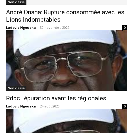
Non classé
André Onana: Rupture consommée avec les
Lions Indomptables
Ludovic Ngoueka
-
30 novembre 2022
0
Non classé
Rdpc : épuration avant les régionales
Ludovic Ngoueka
-
24 août 2020
0