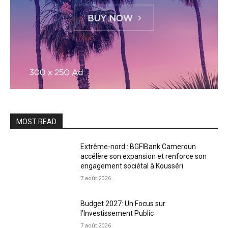
MOST READ
Extrême-nord : BGFIBank Cameroun
accélère son expansion et renforce son
engagement sociétal à Kousséri
7 août 2026
Budget 2027: Un Focus sur
l’Investissement Public
7 août 2026