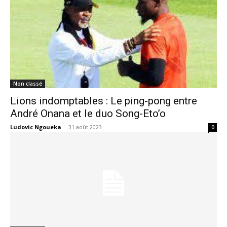
Non classé
Lions indomptables : Le ping-pong entre
André Onana et le duo Song-Eto’o
Ludovic Ngoueka
-
31 août 2023
0