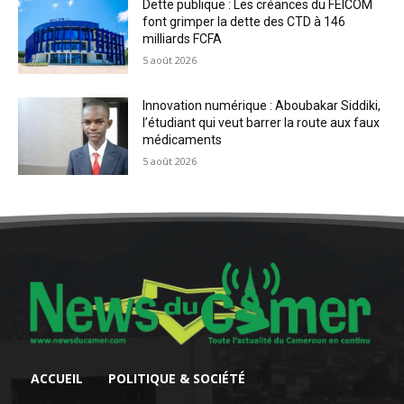
Dette publique : Les créances du FEICOM
font grimper la dette des CTD à 146
milliards FCFA
5 août 2026
Innovation numérique : Aboubakar Siddiki,
l’étudiant qui veut barrer la route aux faux
médicaments
5 août 2026
ACCUEIL
POLITIQUE & SOCIÉTÉ