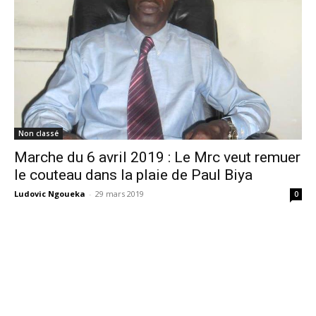
Non classé
Marche du 6 avril 2019 : Le Mrc veut remuer
le couteau dans la plaie de Paul Biya
Ludovic Ngoueka
-
29 mars 2019
0