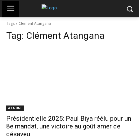
Tags
Clément Atangana
Tag:
Clément Atangana
A LA UNE
Présidentielle 2025: Paul Biya réélu pour un
8e mandat, une victoire au goût amer de
désaveu