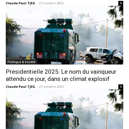
Claude Paul TJEG
-
27 octobre 2025
0
Politique & Société
Presidentielle 2025: Le nom du vainqueur
attendu ce jour, dans un climat explosif
Claude Paul TJEG
-
27 octobre 2025
0