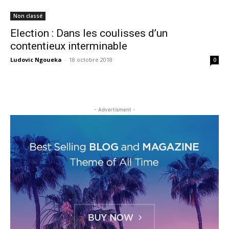
Non classé
Election : Dans les coulisses d’un
contentieux interminable
Ludovic Ngoueka
-
18 octobre 2018
0
- Advertisment -