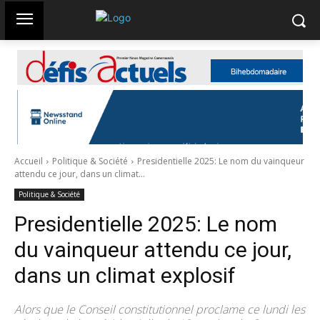
Accueil
Politique & Société
Presidentielle 2025: Le nom du vainqueur
attendu ce jour, dans un climat...
Politique & Société
Presidentielle 2025: Le nom
du vainqueur attendu ce jour,
dans un climat explosif
Alors que le Conseil constitutionnel proclame ce lundi les