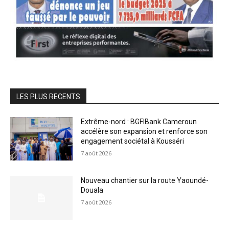
LES PLUS RECENTS
Extrême-nord : BGFIBank Cameroun
accélère son expansion et renforce son
engagement sociétal à Kousséri
7 août 2026
Nouveau chantier sur la route Yaoundé-
Douala
7 août 2026