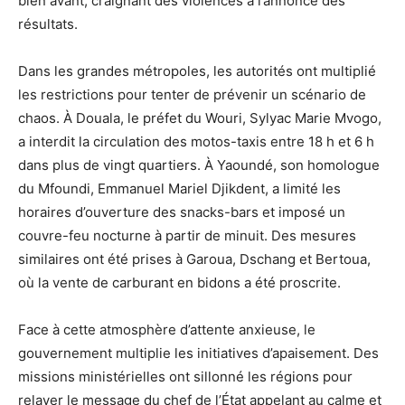
bien avant, craignant des violences à l’annonce des
résultats.
Dans les grandes métropoles, les autorités ont multiplié
les restrictions pour tenter de prévenir un scénario de
chaos. À Douala, le préfet du Wouri, Sylyac Marie Mvogo,
a interdit la circulation des motos-taxis entre 18 h et 6 h
dans plus de vingt quartiers. À Yaoundé, son homologue
du Mfoundi, Emmanuel Mariel Djikdent, a limité les
horaires d’ouverture des snacks-bars et imposé un
couvre-feu nocturne à partir de minuit. Des mesures
similaires ont été prises à Garoua, Dschang et Bertoua,
où la vente de carburant en bidons a été proscrite.
Face à cette atmosphère d’attente anxieuse, le
gouvernement multiplie les initiatives d’apaisement. Des
missions ministérielles ont sillonné les régions pour
relayer le message du chef de l’État appelant au calme et