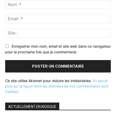
:
No
:*
Ema
:*
Sit
:
Enregistrer mon nom, email et site web dans ce navigateur
pour la prochaine fois que je commenterai.
Ce site utilise Akismet pour réduire les indésirables.
En savoir
plus sur la façon dont les données de vos commentaires sont
traitées
.
ACTUELLEMENT EN KIOSQUE