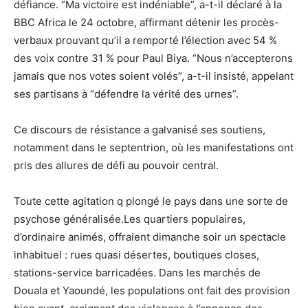
défiance. “Ma victoire est indéniable”, a-t-il déclaré à la
BBC Africa le 24 octobre, affirmant détenir les procès-
verbaux prouvant qu’il a remporté l’élection avec 54 %
des voix contre 31 % pour Paul Biya. “Nous n’accepterons
jamais que nos votes soient volés”, a-t-il insisté, appelant
ses partisans à “défendre la vérité des urnes”.
Ce discours de résistance a galvanisé ses soutiens,
notamment dans le septentrion, où les manifestations ont
pris des allures de défi au pouvoir central.
Toute cette agitation q plongé le pays dans une sorte de
psychose généralisée.Les quartiers populaires,
d’ordinaire animés, offraient dimanche soir un spectacle
inhabituel : rues quasi désertes, boutiques closes,
stations-service barricadées. Dans les marchés de
Douala et Yaoundé, les populations ont fait des provision