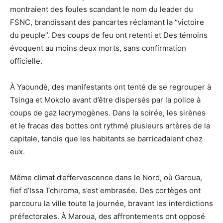
montraient des foules scandant le nom du leader du
FSNC, brandissant des pancartes réclamant la “victoire
du peuple”. Des coups de feu ont retenti et Des témoins
évoquent au moins deux morts, sans confirmation
officielle.
À Yaoundé, des manifestants ont tenté de se regrouper à
Tsinga et Mokolo avant d’être dispersés par la police à
coups de gaz lacrymogènes. Dans la soirée, les sirènes
et le fracas des bottes ont rythmé plusieurs artères de la
capitale, tandis que les habitants se barricadaient chez
eux.
Même climat d’effervescence dans le Nord, où Garoua,
fief d’Issa Tchiroma, s’est embrasée. Des cortèges ont
parcouru la ville toute la journée, bravant les interdictions
préfectorales. À Maroua, des affrontements ont opposé