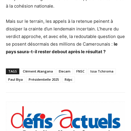
à la cohésion nationale.
Mais sur le terrain, les appels à la retenue peinent à
dissiper la crainte d’un lendemain incertain. L’heure du
verdict approche, et avec elle, la redoutable question que
se posent désormais des millions de Camerounais :
le
pays saura-t-il rester debout après le résultat ?
TAGS
Clément Atangana
Elecam
FNSC
Issa Tchiroma
Paul Biya
Présidentielle 2025
Rdpc