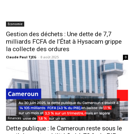
Economie
Gestion des déchets : Une dette de 7,7
milliards FCFA de l’État à Hysacam grippe
la collecte des ordures
Claude Paul TJEG
-
8 août 2025
0
Finances
Dette publique : le Cameroun reste sous le