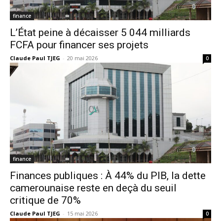
finance
L’État peine à décaisser 5 044 milliards
FCFA pour financer ses projets
Claude Paul TJEG
-
20 mai 2026
0
finance
Finances publiques : À 44% du PIB, la dette
camerounaise reste en deçà du seuil
critique de 70%
Claude Paul TJEG
-
15 mai 2026
0