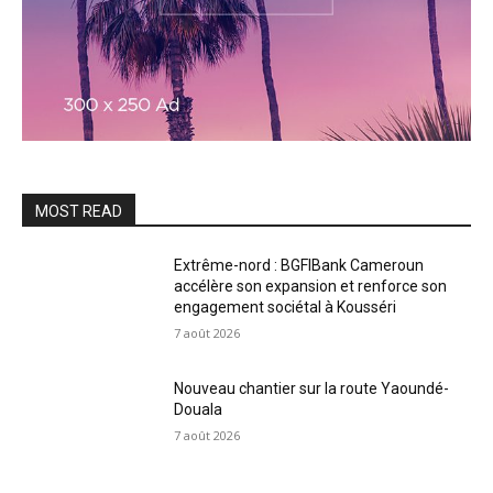
MOST READ
Extrême-nord : BGFIBank Cameroun
accélère son expansion et renforce son
engagement sociétal à Kousséri
7 août 2026
Nouveau chantier sur la route Yaoundé-
Douala
7 août 2026