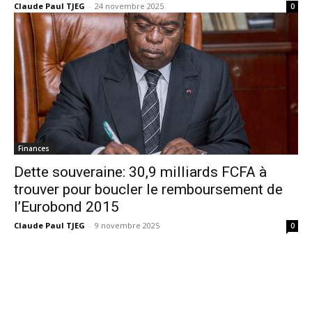
Claude Paul TJEG
-
24 novembre 2025
0
Finances
Dette souveraine: 30,9 milliards FCFA à
trouver pour boucler le remboursement de
l’Eurobond 2015
Claude Paul TJEG
-
9 novembre 2025
0