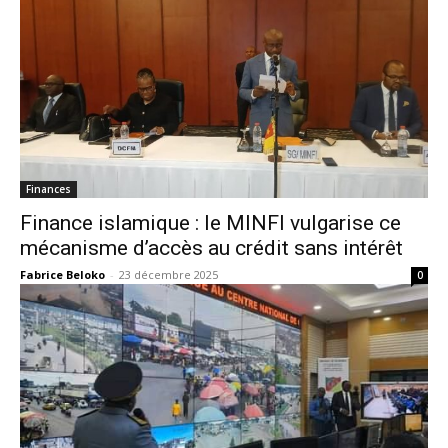
Finances
Finance islamique : le MINFI vulgarise ce
mécanisme d’accès au crédit sans intérêt
Fabrice Beloko
-
23 décembre 2025
0