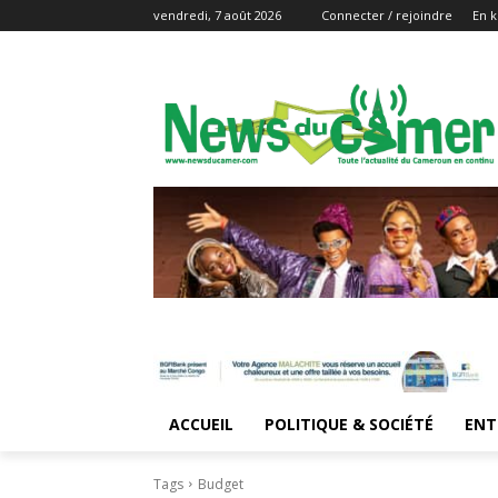
vendredi, 7 août 2026
Connecter / rejoindre
En k
ACCUEIL
POLITIQUE & SOCIÉTÉ
ENT
Tags
Budget