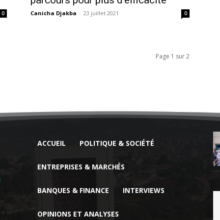
Canicha Djakba
-
23 juillet 2021
0
0
Page 1 sur 2
ACCUEIL
POLITIQUE & SOCIÉTÉ
ENTREPRISES & MARCHÉS
BANQUES & FINANCE
INTERVIEWS
OPINIONS ET ANALYSES