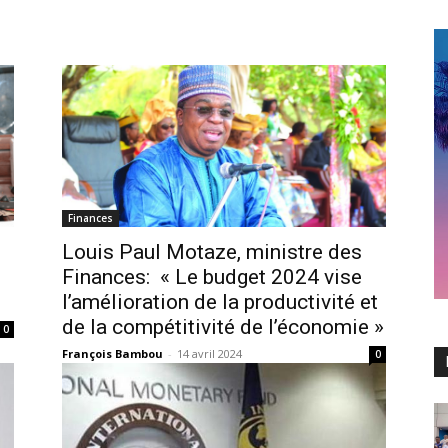
Finances
Louis Paul Motaze, ministre des
Finances: « Le budget 2024 vise
l’amélioration de la productivité et
de la compétitivité de l’économie »
0
François Bambou
-
14 avril 2024
0