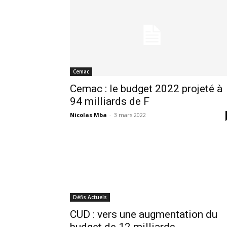
Cemac
Cemac : le budget 2022 projeté à
94 milliards de F
Nicolas Mba
-
3 mars 2022
Défis Actuels
CUD : vers une augmentation du
budget de 12 milliards