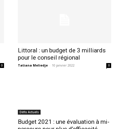
Littoral : un budget de 3 milliards
pour le conseil régional
Tatiana Meliedje
-
10 janvier 2022
0
0
Défis Actuels
Budget 2021 : une évaluation à mi-
parcours pour plus d’efficacité