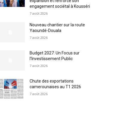
expansion et renforce son
engagement sociétal à Kousséri
7 août 2026
Nouveau chantier sur la route
Yaoundé-Douala
7 août 2026
Budget 2027: Un Focus sur
l’Investissement Public
7 août 2026
Chute des exportations
camerounaises au T1 2026
7 août 2026