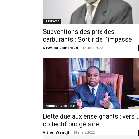
Business
Subventions des prix des
carburants : Sortir de l’impasse
News du Cameroun
-
12 août 2022
Politique & Société
Dette due aux enseignants : vers 
collectif budgétaire
Arthur Wandji
-
28 mars 2022