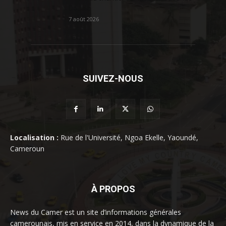
Douala
7 août 2026
SUIVEZ-NOUS
Localisation :
Rue de l'Université, Ngoa Ekelle, Yaoundé,
Cameroun
À PROPOS
News du Camer est un site d’informations générales
camerounais, mis en service en 2014, dans la dynamique de la