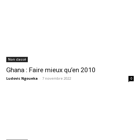
Non classé
Ghana : Faire mieux qu’en 2010
Ludovic Ngoueka
-
7 novembre 2022
0