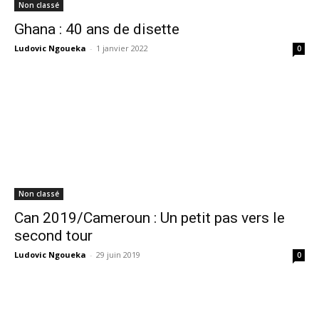
Non classé
Ghana : 40 ans de disette
Ludovic Ngoueka
-
1 janvier 2022
0
Non classé
Can 2019/Cameroun : Un petit pas vers le
second tour
Ludovic Ngoueka
-
29 juin 2019
0