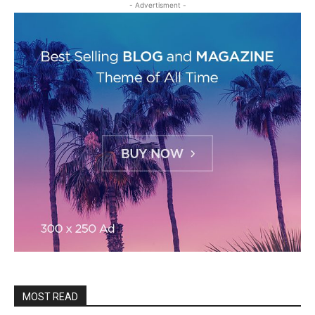
- Advertisment -
MOST READ