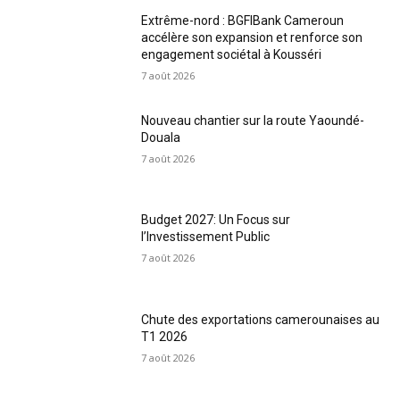
Extrême-nord : BGFIBank Cameroun
accélère son expansion et renforce son
engagement sociétal à Kousséri
7 août 2026
Nouveau chantier sur la route Yaoundé-
Douala
7 août 2026
Budget 2027: Un Focus sur
l’Investissement Public
7 août 2026
Chute des exportations camerounaises au
T1 2026
7 août 2026