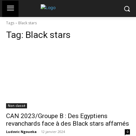
Tags
Black stars
Tag:
Black stars
Non classé
CAN 2023/Groupe B : Des Egyptiens
revanchards face à des Black stars affamés
Ludovic Ngoueka
-
12 janvier 2024
0