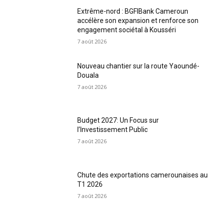
Extrême-nord : BGFIBank Cameroun
accélère son expansion et renforce son
engagement sociétal à Kousséri
7 août 2026
Nouveau chantier sur la route Yaoundé-
Douala
7 août 2026
Budget 2027: Un Focus sur
l’Investissement Public
7 août 2026
Chute des exportations camerounaises au
T1 2026
7 août 2026