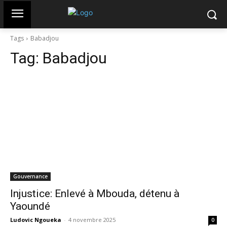
Tags
Babadjou
Tag:
Babadjou
Gouvernance
Injustice: Enlevé à Mbouda, détenu à
Yaoundé
Ludovic Ngoueka
-
4 novembre 2025
0