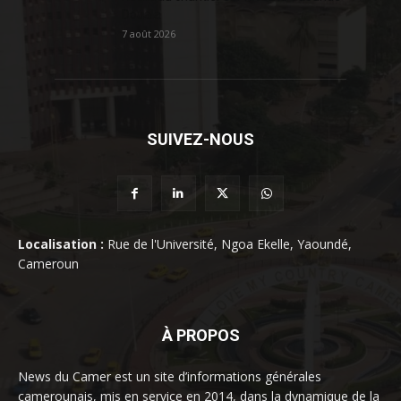
Douala
7 août 2026
SUIVEZ-NOUS
Localisation :
Rue de l'Université, Ngoa Ekelle, Yaoundé,
Cameroun
À PROPOS
News du Camer est un site d’informations générales
camerounais, mis en service en 2014, dans la dynamique de la