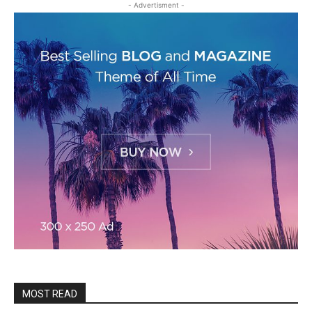
- Advertisment -
MOST READ