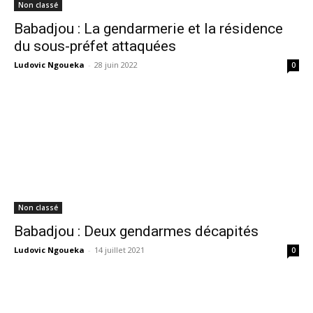
Non classé
Babadjou : La gendarmerie et la résidence
du sous-préfet attaquées
Ludovic Ngoueka
-
28 juin 2022
0
Non classé
Babadjou : Deux gendarmes décapités
Ludovic Ngoueka
-
14 juillet 2021
0