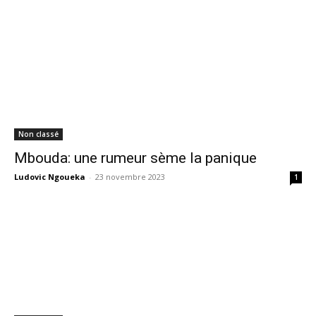
Non classé
Mbouda: une rumeur sème la panique
Ludovic Ngoueka
-
23 novembre 2023
1