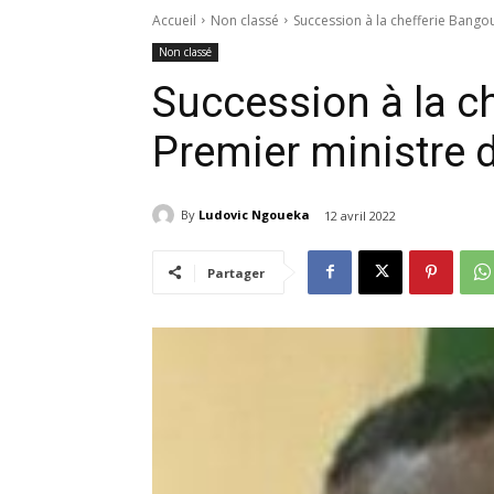
Accueil
Non classé
Succession à la chefferie Bango
Non classé
Succession à la ch
Premier ministre 
By
Ludovic Ngoueka
12 avril 2022
Partager