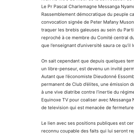
Le Pr Pascal Charlemagne Messanga Nyamdin
Rassemblement démocratique du peuple cam
convocation signée de Peter Mafany Musong
traquer les brebis galeuses au sein du Parti
reproché à ce membre du Comité central du 
que l’enseignant d’université saura ce qu’il 
On sait cependant que depuis quelques tem
un libre-penseur, est devenu un invité per
Autant que l’économiste Dieudonné Essomba r
permanent de Club d’élites, une émission dom
à une vive diatribe contre l’inertie du rég
Equinoxe TV pour coaliser avec Messanga 
de television qui est menacée de fermeture p
Le lien avec ses positions publiques est cer
reconnu coupable des faits qui lui seront rep