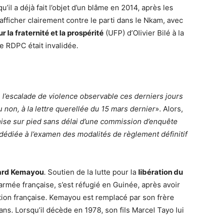
u’il a déjà fait l’objet d’un blâme en 2014, après les
’afficher clairement contre le parti dans le Nkam, avec
r la fraternité et la prospérité
(UFP) d’Olivier Bilé à la
te RDPC était invalidée.
«
l’escalade de violence observable ces derniers jours
ou non, à la lettre querellée du 15 mars dernier
». Alors,
mise sur pied sans délai d’une commission d’enquête
 dédiée à l’examen des modalités de règlement définitif
ard Kemayou
. Soutien de la lutte pour la
libération du
’armée française, s’est réfugié en Guinée, après avoir
ration française. Kemayou est remplacé par son frère
ans. Lorsqu’il décède en 1978, son fils Marcel Tayo lui