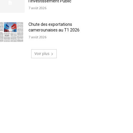
l’Investissement Public
7 août 2026
Chute des exportations
camerounaises au T1 2026
7 août 2026
Voir plus