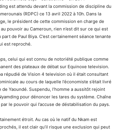
g est attendu devant la commission de discipline du
erounais (RDPC) ce 13 avril 2022 à 10h. Dans la
e, le président de cette commission en charge de
 au pouvoir au Cameroun, rien n’est dit sur ce qui est
part de Paul Biya. C’est certainement séance tenante
lui est reproché.
ps, celui qui est connu de notoriété publique comme
manent des plateaux de débat sur Equinoxe television.
épudié de Vision 4 television où il était consultant
inicale au cours de laquelle l’économiste s’était livré
ime de Yaoundé. Suspendu, l’homme a aussitôt rejoint
Nyamding pour dénoncer les tares du système. Chaîne
ar le pouvoir qui l’accuse de déstabilisation du pays.
tainement étroit. Au cas où le natif du Nkam est
rochés, il est clair qu’il risque une exclusion qui peut