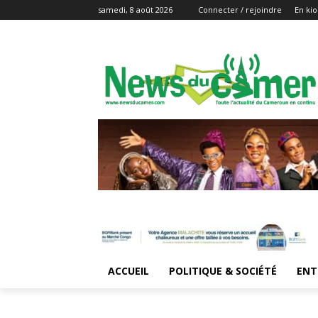
samedi, 8 août 2026
Connecter / rejoindre
En kio
ACCUEIL
POLITIQUE & SOCIÉTÉ
ENT