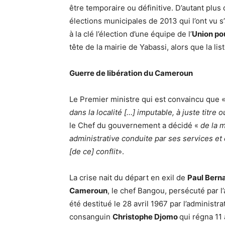
être temporaire ou définitive. D’autant plus q
élections municipales de 2013 qui l’ont vu s
à la clé l’élection d’une équipe de l’
Union pou
tête de la mairie de Yabassi, alors que la lis
Guerre de libération du Cameroun
Le Premier ministre qui est convaincu que 
dans la localité […] imputable, à juste titre 
le Chef du gouvernement a décidé «
de la 
administrative conduite par ses services et
[de ce] conflit
».
La crise nait du départ en exil de
Paul Bern
Cameroun
, le chef Bangou, persécuté par l
été destitué le 28 avril 1967 par l’administ
consanguin
Christophe Djomo
qui régna 11 