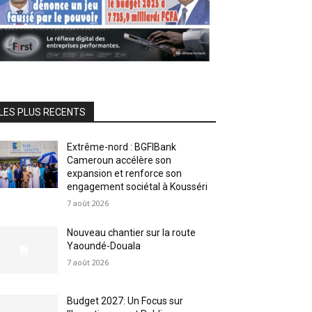
LES PLUS RECENTS
Extrême-nord : BGFIBank
Cameroun accélère son
expansion et renforce son
engagement sociétal à Kousséri
7 août 2026
Nouveau chantier sur la route
Yaoundé-Douala
7 août 2026
Budget 2027: Un Focus sur