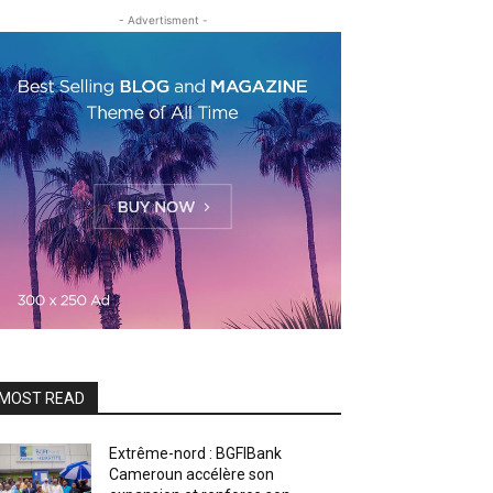
- Advertisment -
MOST READ
Extrême-nord : BGFIBank
Cameroun accélère son