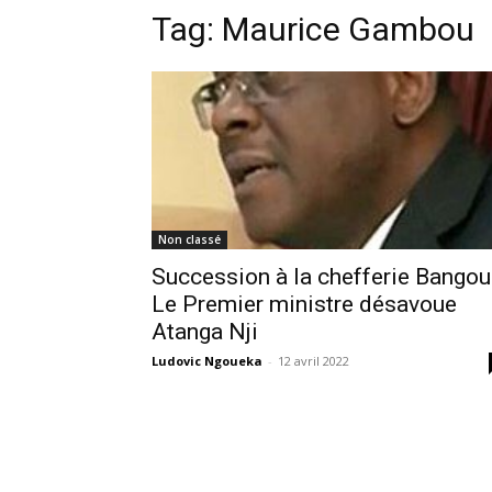
Tag:
Maurice Gambou
Non classé
Succession à la chefferie Bangou 
Le Premier ministre désavoue
Atanga Nji
Ludovic Ngoueka
-
12 avril 2022