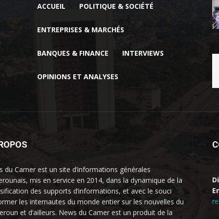
ACCUEIL
POLITIQUE & SOCIÉTÉ
ENTREPRISES & MARCHÉS
BANQUES & FINANCE
INTERVIEWS
OPINIONS ET ANALYSES
PROPOS
C
 du Camer est un site d’informations générales
D
rounais, mis en service en 2014, dans la dynamique de la
Em
rsification des supports d’informations, et avec le souci
r
former les internautes du monde entier sur les nouvelles du
roun et d’ailleurs. News du Camer est un produit de la