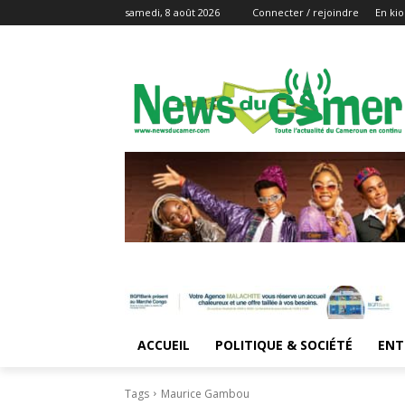
samedi, 8 août 2026
Connecter / rejoindre
En kio
ACCUEIL
POLITIQUE & SOCIÉTÉ
ENT
Tags
Maurice Gambou