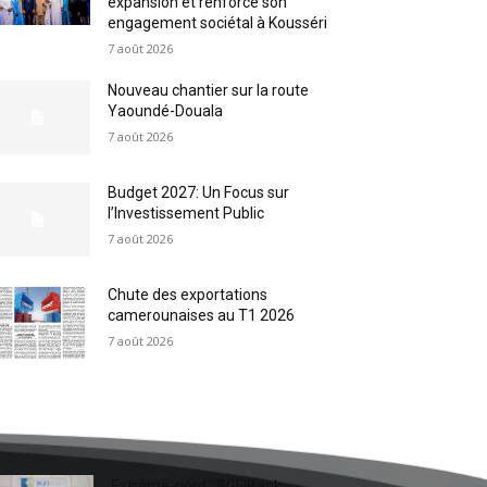
expansion et renforce son
engagement sociétal à Kousséri
7 août 2026
Nouveau chantier sur la route
Yaoundé-Douala
7 août 2026
Budget 2027: Un Focus sur
l’Investissement Public
7 août 2026
Chute des exportations
camerounaises au T1 2026
7 août 2026
Extrême-nord : BGFIBank