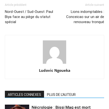
Article précédent
Article suivant
Nord-Ouest / Sud-Ouest :Paul
Lions indomptables :
Biya face au piège du statut
Conceicao sur un air de
spécial
renouveau tronqué
Ludovic Ngoueka
ARTICLES CONNEXES
PLUS DE L'AUTEUR
Nécrologie : Bissi Mag est mort