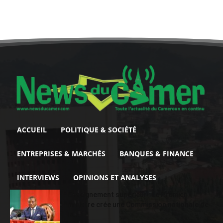
ACCUEIL
POLITIQUE & SOCIÉTÉ
ENTREPRISES & MARCHÉS
BANQUES & FINANCE
INTERVIEWS
OPINIONS ET ANALYSES
Enseignement supérieur : Le Premier
ministre crée une Commission nationale de
la...