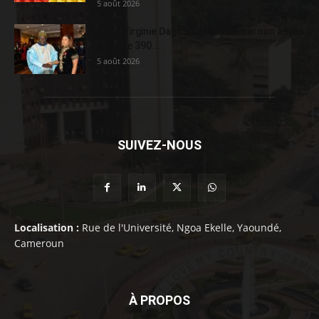
5 août 2026
AFD : Virginie Dago quitte le Cameroun après
près de 390...
5 août 2026
SUIVEZ-NOUS
Localisation :
Rue de l'Université, Ngoa Ekelle, Yaoundé,
Cameroun
À PROPOS