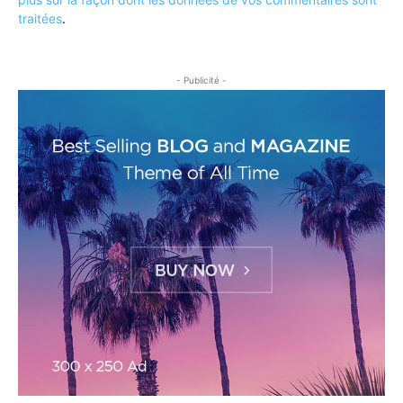
traitées
.
- Publicité -