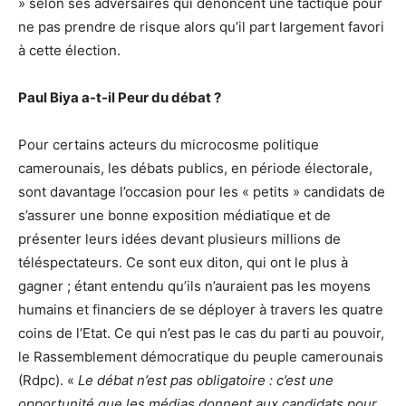
» selon ses adversaires qui dénoncent une tactique pour
ne pas prendre de risque alors qu’il part largement favori
à cette élection.
Paul Biya a-t-il Peur du débat ?
Pour certains acteurs du microcosme politique
camerounais, les débats publics, en période électorale,
sont davantage l’occasion pour les « petits » candidats de
s’assurer une bonne exposition médiatique et de
présenter leurs idées devant plusieurs millions de
téléspectateurs. Ce sont eux diton, qui ont le plus à
gagner ; étant entendu qu’ils n’auraient pas les moyens
humains et financiers de se déployer à travers les quatre
coins de l’Etat. Ce qui n’est pas le cas du parti au pouvoir,
le Rassemblement démocratique du peuple camerounais
(Rdpc). «
Le débat n’est pas obligatoire : c’est une
opportunité que les médias donnent aux candidats pour