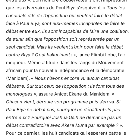
que les adversaires de Paul Biya s’esquivent. «
Tous les
candidats dits de l’opposition qui veulent faire le débat
face à Paul Biya, sont eux-mêmes incapables de faire le
débat entre eux. Ils sont incapables de faire une coalition,
de s’unir afin que l’opposition soit représentée par un
seul candidat. Mais ils veulent s’unir pour faire le débat
contre Biya ? C’est hallucinant !
», lance Elimbi Lobe, l’air
moqueur. Même attitude dans les rangs du Mouvement
africain pour la nouvelle indépendance et la démocratie
(Manidem). «
Nous n’avons encore vu aucun candidat
débattre. Surtout ceux de l’opposition : ils font tous des
monologues
», assure Anicet Ekane du Manidem. «
Chacun vient, déroule son programme puis s’en va. Si
Paul Biya ne débat pas, pourquoi ne débattent-ils pas
entre eux ? Pourquoi Joshua Osih ne demande pas un
débat contradictoire avec Akere Muna par exemple ?
».
Pour ce dernier, les huit candidats qui espèrent battre le