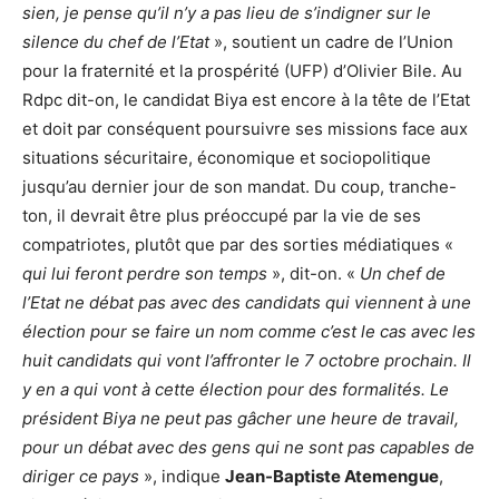
sien, je pense qu’il n’y a pas lieu de s’indigner sur le
silence du chef de l’Etat
», soutient un cadre de l’Union
pour la fraternité et la prospérité (UFP) d’Olivier Bile. Au
Rdpc dit-on, le candidat Biya est encore à la tête de l’Etat
et doit par conséquent poursuivre ses missions face aux
situations sécuritaire, économique et sociopolitique
jusqu’au dernier jour de son mandat. Du coup, tranche-
ton, il devrait être plus préoccupé par la vie de ses
compatriotes, plutôt que par des sorties médiatiques «
qui lui feront perdre son temps
», dit-on. «
Un chef de
l’Etat ne débat pas avec des candidats qui viennent à une
élection pour se faire un nom comme c’est le cas avec les
huit candidats qui vont l’affronter le 7 octobre prochain. Il
y en a qui vont à cette élection pour des formalités. Le
président Biya ne peut pas gâcher une heure de travail,
pour un débat avec des gens qui ne sont pas capables de
diriger ce pays
», indique
Jean-Baptiste Atemengue
,