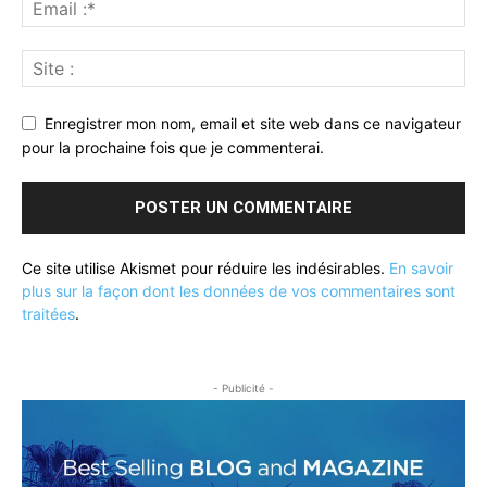
Enregistrer mon nom, email et site web dans ce navigateur
pour la prochaine fois que je commenterai.
Ce site utilise Akismet pour réduire les indésirables.
En savoir
plus sur la façon dont les données de vos commentaires sont
traitées
.
- Publicité -