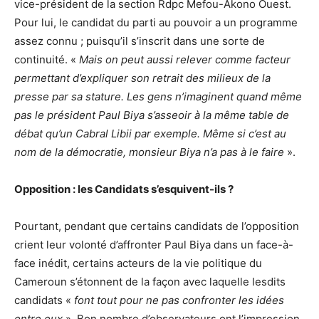
vice-président de la section Rdpc Mefou-Akono Ouest.
Pour lui, le candidat du parti au pouvoir a un programme
assez connu ; puisqu’il s’inscrit dans une sorte de
continuité. «
Mais on peut aussi relever comme facteur
permettant d’expliquer son retrait des milieux de la
presse par sa stature. Les gens n’imaginent quand même
pas le président Paul Biya s’asseoir à la même table de
débat qu’un Cabral Libii par exemple. Même si c’est au
nom de la démocratie, monsieur Biya n’a pas à le faire
».
Opposition : les Candidats s’esquivent-ils ?
Pourtant, pendant que certains candidats de l’opposition
crient leur volonté d’affronter Paul Biya dans un face-à-
face inédit, certains acteurs de la vie politique du
Cameroun s’étonnent de la façon avec laquelle lesdits
candidats «
font tout pour ne pas confronter les idées
entre eux
». Bon nombre d’observateurs ont l’impression