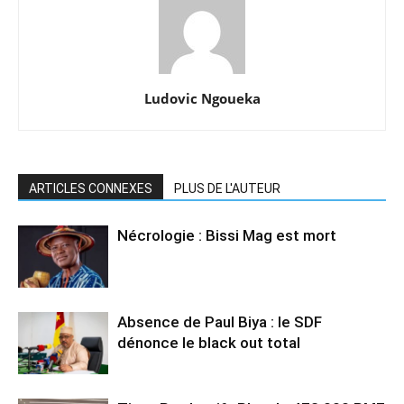
Ludovic Ngoueka
ARTICLES CONNEXES
PLUS DE L'AUTEUR
Nécrologie : Bissi Mag est mort
Absence de Paul Biya : le SDF
dénonce le black out total