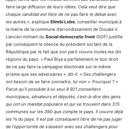
faire large diffusion de leurs idées. Cela veut dire que
chaque candidat est libre de ne pas faire le débat avec
les autres
», explique
Elimbi Lobe
, conseiller municipal à
la mairie de la commune d’arrondissement de Douala V.
L’ancien militant du
Social democratic front
(SDF) justifie
par conséquent le silence du président sortant de la
République par le fait que son parti couvre toutes les dix
régions du pays. « Paul Biya a parfaitement le bon droit
de ne pas faire la campagne électorale sur le même
prisme que ses adversaires », dit-il. «
Ses challengers
ont besoin de se faire connaitre, lui non
». Pourquoi ? «
Parce qu’il possède à lui seul 8 921 conseillers
municipaux, sénateurs et députés, c’est-à-dire des gens
qui ont un mandat populaire et qui se trouvent dans 315
communes sur les 360 que compte le pays. Il couvre déjà
les ¾ du pays. Il est par conséquent libre de ne pas juger
de l’opportunité de s’asseoir avec ses challengers pour