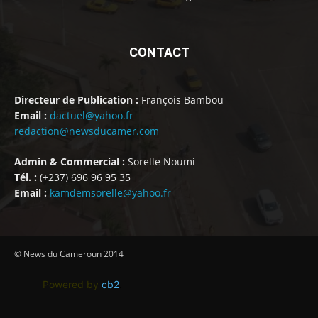
CONTACT
Directeur de Publication :
François Bambou
Email :
dactuel@yahoo.fr
redaction@newsducamer.com
Admin & Commercial :
Sorelle Noumi
Tél. :
(+237) 696 96 95 35
Email :
kamdemsorelle@yahoo.fr
© News du Cameroun 2014
Powered by
cb2
.