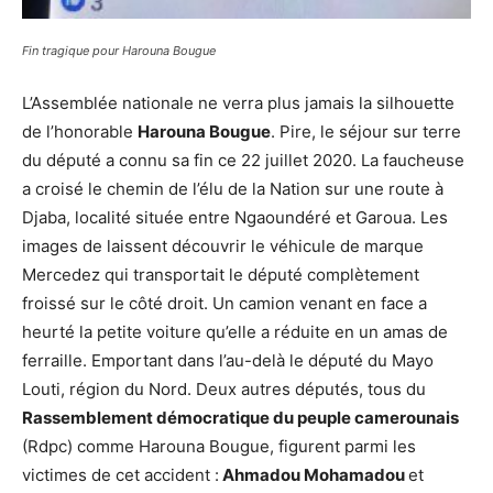
Fin tragique pour Harouna Bougue
L’Assemblée nationale ne verra plus jamais la silhouette
de l’honorable
Harouna Bougue
. Pire, le séjour sur terre
du député a connu sa fin ce 22 juillet 2020. La faucheuse
a croisé le chemin de l’élu de la Nation sur une route à
Djaba, localité située entre Ngaoundéré et Garoua. Les
images de laissent découvrir le véhicule de marque
Mercedez qui transportait le député complètement
froissé sur le côté droit. Un camion venant en face a
heurté la petite voiture qu’elle a réduite en un amas de
ferraille. Emportant dans l’au-delà le député du Mayo
Louti, région du Nord. Deux autres députés, tous du
Rassemblement démocratique du peuple camerounais
(Rdpc) comme Harouna Bougue, figurent parmi les
victimes de cet accident :
Ahmadou Mohamadou
et