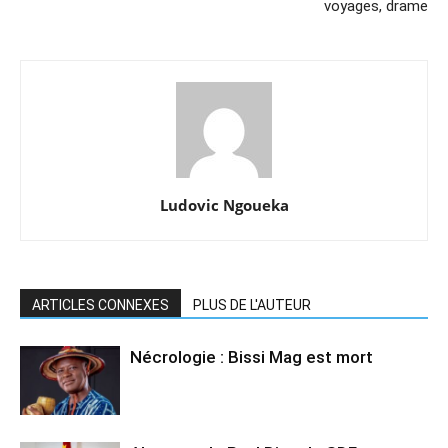
voyages, drame
Ludovic Ngoueka
ARTICLES CONNEXES
PLUS DE L'AUTEUR
Nécrologie : Bissi Mag est mort