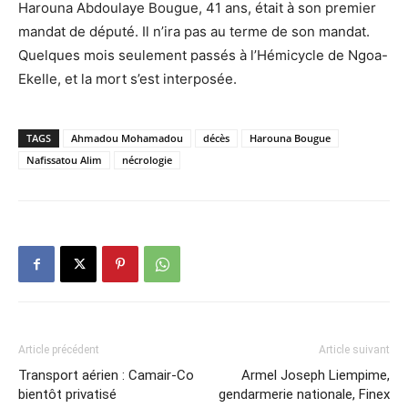
Harouna Abdoulaye Bougue, 41 ans, était à son premier
mandat de député. Il n’ira pas au terme de son mandat.
Quelques mois seulement passés à l’Hémicycle de Ngoa-
Ekelle, et la mort s’est interposée.
TAGS
Ahmadou Mohamadou
décès
Harouna Bougue
Nafissatou Alim
nécrologie
Article précédent
Article suivant
Transport aérien : Camair-Co
Armel Joseph Liempime,
bientôt privatisé
gendarmerie nationale, Finex