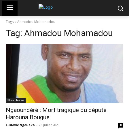
Tags
Ahmadou Mohamadou
Tag:
Ahmadou Mohamadou
Non classé
Ngaoundéré : Mort tragique du député
Harouna Bougue
Ludovic Ngoueka
-
23 juillet 2020
0