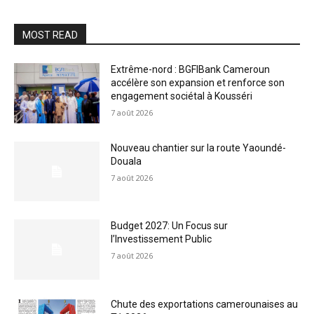
MOST READ
Extrême-nord : BGFIBank Cameroun
accélère son expansion et renforce son
engagement sociétal à Kousséri
7 août 2026
Nouveau chantier sur la route Yaoundé-
Douala
7 août 2026
Budget 2027: Un Focus sur
l’Investissement Public
7 août 2026
Chute des exportations camerounaises au