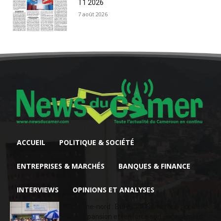
T1 2026
7 août 2026
ACCUEIL
POLITIQUE & SOCIÉTÉ
ENTREPRISES & MARCHÉS
BANQUES & FINANCE
INTERVIEWS
OPINIONS ET ANALYSES
Extrême-nord : BGFIBank Cameroun accélère
son expansion et renforce son engagement