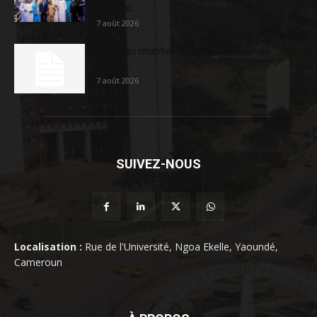
sociétal...
7 août 2026
Nouveau chantier sur la route Yaoundé-
Douala
7 août 2026
SUIVEZ-NOUS
Localisation :
Rue de l'Université, Ngoa Ekelle, Yaoundé,
Cameroun