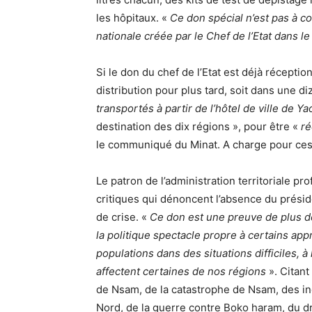
les hôpitaux. «
Ce don spécial n’est pas à co
nationale créée par le Chef de l’Etat dans 
Si le don du chef de l’Etat est déjà récepti
distribution pour plus tard, soit dans une d
transportés à partir de l’hôtel de ville de Y
destination des dix régions », pour être «
ré
le communiqué du Minat. A charge pour ces 
Le patron de l’administration territoriale pr
critiques qui dénoncent l’absence du prési
de crise. «
Ce don est une preuve de plus de 
la politique spectacle propre à certains app
populations dans des situations difficiles, à
affectent certaines de nos régions
». Citan
de Nsam, de la catastrophe de Nsam, des in
Nord, de la guerre contre Boko haram, du d