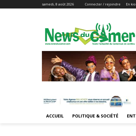
samedi, 8 août 2026
Connecter / rejoindre
En kio
ACCUEIL
POLITIQUE & SOCIÉTÉ
ENT