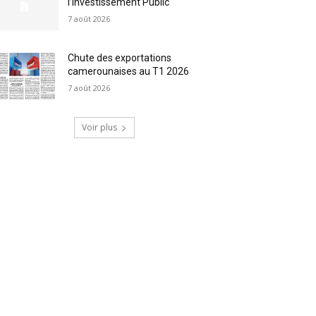
l’Investissement Public
7 août 2026
Chute des exportations
camerounaises au T1 2026
7 août 2026
Voir plus