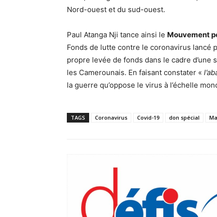
Nord-ouest et du sud-ouest.
Paul Atanga Nji tance ainsi le
Mouvement po
Fonds de lutte contre le coronavirus lancé 
propre levée de fonds dans le cadre d’une so
les Camerounais. En faisant constater «
l’a
la guerre qu’oppose le virus à l’échelle mond
TAGS
Coronavirus
Covid-19
don spécial
Ma