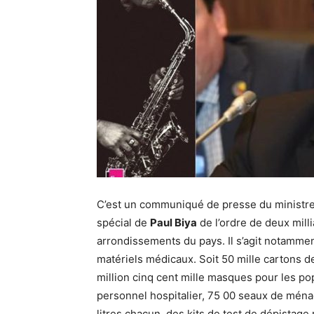
C’est un communiqué de presse du ministre d
spécial de
Paul Biya
de l’ordre de deux milli
arrondissements du pays. Il s’agit notamme
matériels médicaux. Soit 50 mille cartons d
million cinq cent mille masques pour les po
personnel hospitalier, 75 00 seaux de ména
litres chacun, des kits de test de dépistage