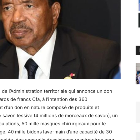
e l’Administration territoriale qui annonce un don
ards de francs Cfa, à l’intention des 360
nt d’un don en nature composé de produits et
e savon lessive (4 millions de morceaux de savon), un
pulations, 50 mille masques chirurgicaux pour le
ge, 40 mille bidons lave-main d’une capacité de 30
 rapide, des appareils d’assistance respiratoires pour