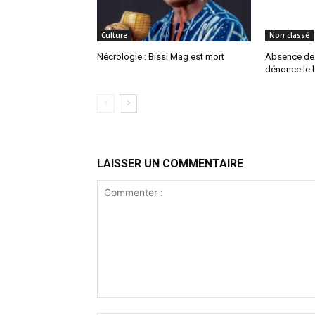
Culture
Non classé
Nécrologie : Bissi Mag est mort
Absence de P
dénonce le b
LAISSER UN COMMENTAIRE
Commenter