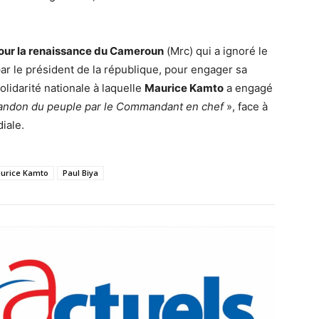
ur la renaissance du Cameroun
(Mrc) qui a ignoré le
par le président de la république, pour engager sa
lidarité nationale à laquelle
Maurice Kamto
a engagé
bandon du peuple par le Commandant en chef
», face à
iale.
urice Kamto
Paul Biya