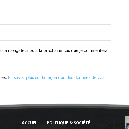
Nom
:*
Email
:*
Site
:
s ce navigateur pour la prochaine fois que je commenterai.
bles.
En savoir plus sur la façon dont les données de vos
ACCUEIL
POLITIQUE & SOCIÉTÉ