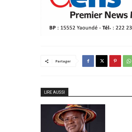
Partager
LIRE AUSSI