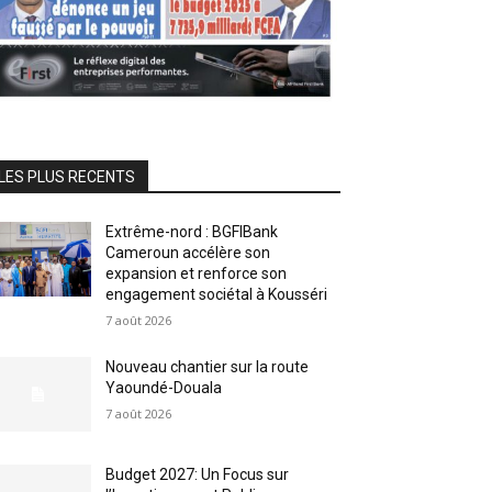
LES PLUS RECENTS
Extrême-nord : BGFIBank
Cameroun accélère son
expansion et renforce son
engagement sociétal à Kousséri
7 août 2026
Nouveau chantier sur la route
Yaoundé-Douala
7 août 2026
Budget 2027: Un Focus sur