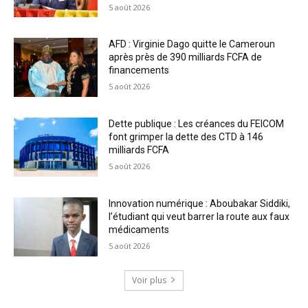
5 août 2026
AFD : Virginie Dago quitte le Cameroun
après près de 390 milliards FCFA de
financements
5 août 2026
Dette publique : Les créances du FEICOM
font grimper la dette des CTD à 146
milliards FCFA
5 août 2026
Innovation numérique : Aboubakar Siddiki,
l’étudiant qui veut barrer la route aux faux
médicaments
5 août 2026
Voir plus