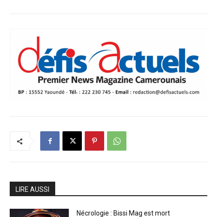
LIRE AUSSI
Nécrologie : Bissi Mag est mort