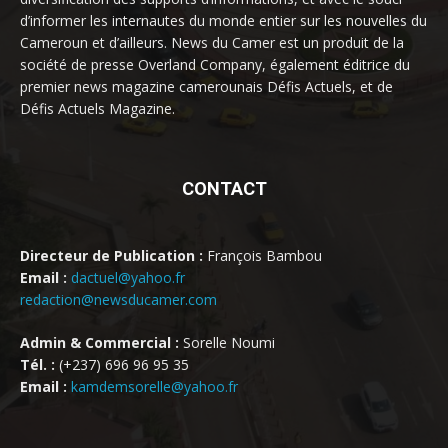
d’informer les internautes du monde entier sur les nouvelles du
Cameroun et d’ailleurs. News du Camer est un produit de la
société de presse Overland Company, également éditrice du
premier news magazine camerounais Défis Actuels, et de
Défis Actuels Magazine.
CONTACT
Directeur de Publication :
François Bambou
Email :
dactuel@yahoo.fr
redaction@newsducamer.com
Admin & Commercial :
Sorelle Noumi
Tél. :
(+237) 696 96 95 35
Email :
kamdemsorelle@yahoo.fr