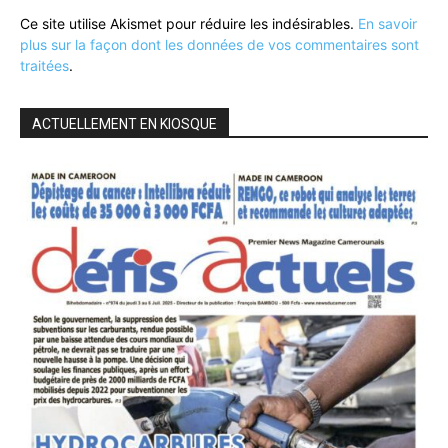
Ce site utilise Akismet pour réduire les indésirables.
En savoir
plus sur la façon dont les données de vos commentaires sont
traitées
.
ACTUELLEMENT EN KIOSQUE