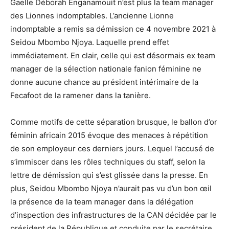
Gaelle Déborah Enganamouit n’est plus la team manager
des Lionnes indomptables. L’ancienne Lionne
indomptable a remis sa démission ce 4 novembre 2021 à
Seidou Mbombo Njoya. Laquelle prend effet
immédiatement. En clair, celle qui est désormais ex team
manager de la sélection nationale fanion féminine ne
donne aucune chance au président intérimaire de la
Fecafoot de la ramener dans la tanière.
Comme motifs de cette séparation brusque, le ballon d’or
féminin africain 2015 évoque des menaces à répétition
de son employeur ces derniers jours. Lequel l’accusé de
s’immiscer dans les rôles techniques du staff, selon la
lettre de démission qui s’est glissée dans la presse. En
plus, Seidou Mbombo Njoya n’aurait pas vu d’un bon œil
la présence de la team manager dans la délégation
d’inspection des infrastructures de la CAN décidée par le
président de la République et conduite par le secrétaire