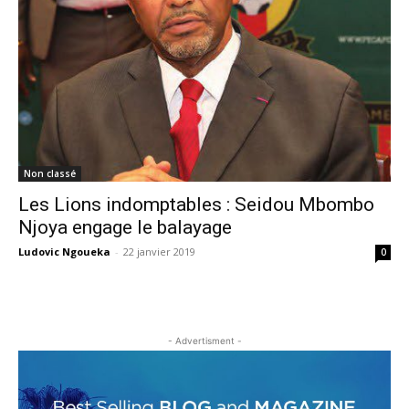
Non classé
Les Lions indomptables : Seidou Mbombo
Njoya engage le balayage
Ludovic Ngoueka
-
22 janvier 2019
0
- Advertisment -