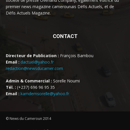
société de presse Overland Company, également éditrice du
premier news magazine camerounais Défis Actuels, et de
Défis Actuels Magazine.
CONTACT
Directeur de Publication :
François Bambou
Email :
dactuel@yahoo.fr
redaction@newsducamer.com
Admin & Commercial :
Sorelle Noumi
Tél. :
(+237) 696 96 95 35
Email :
kamdemsorelle@yahoo.fr
© News du Cameroun 2014