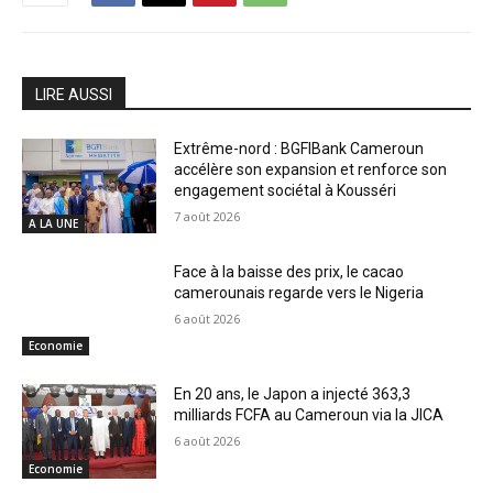
LIRE AUSSI
Extrême-nord : BGFIBank Cameroun
accélère son expansion et renforce son
engagement sociétal à Kousséri
7 août 2026
A LA UNE
Face à la baisse des prix, le cacao
camerounais regarde vers le Nigeria
6 août 2026
Economie
En 20 ans, le Japon a injecté 363,3
milliards FCFA au Cameroun via la JICA
6 août 2026
Economie