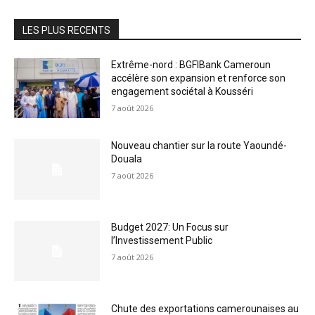
LES PLUS RECENTS
Extrême-nord : BGFIBank Cameroun
accélère son expansion et renforce son
engagement sociétal à Kousséri
7 août 2026
Nouveau chantier sur la route Yaoundé-
Douala
7 août 2026
Budget 2027: Un Focus sur
l’Investissement Public
7 août 2026
Chute des exportations camerounaises au