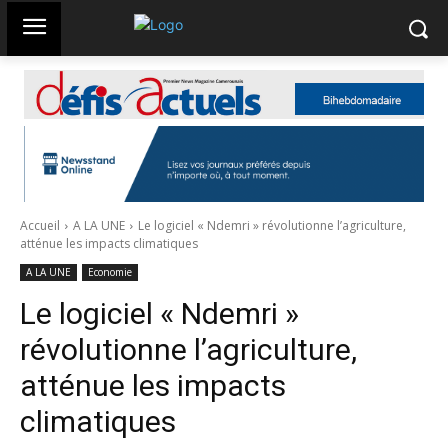
Accueil
A LA UNE
Le logiciel « Ndemri » révolutionne l’agriculture,
atténue les impacts climatiques
A LA UNE
Economie
Le logiciel « Ndemri »
révolutionne l’agriculture,
atténue les impacts
climatiques