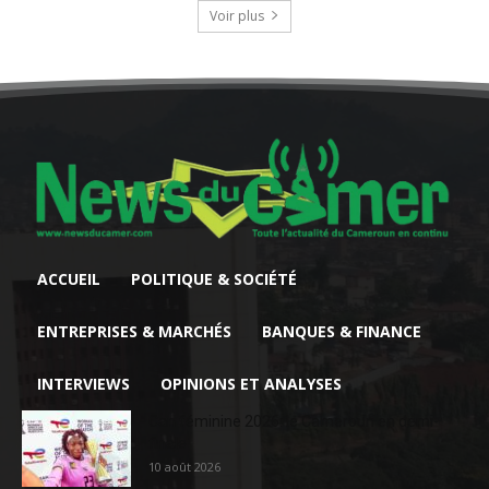
Voir plus
ACCUEIL
POLITIQUE & SOCIÉTÉ
ENTREPRISES & MARCHÉS
BANQUES & FINANCE
INTERVIEWS
OPINIONS ET ANALYSES
Can féminine 2026: le Cameroun en demi-
finale
10 août 2026