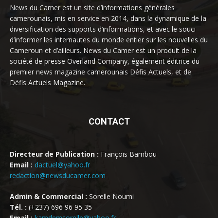
News du Camer est un site d’informations générales
camerounais, mis en service en 2014, dans la dynamique de la
diversification des supports d’informations, et avec le souci
d’informer les internautes du monde entier sur les nouvelles du
Cameroun et d’ailleurs. News du Camer est un produit de la
société de presse Overland Company, également éditrice du
premier news magazine camerounais Défis Actuels, et de
Défis Actuels Magazine.
CONTACT
Directeur de Publication :
François Bambou
Email :
dactuel@yahoo.fr
redaction@newsducamer.com
Admin & Commercial :
Sorelle Noumi
Tél. :
(+237) 696 96 95 35
Email :
kamdemsorelle@yahoo.fr