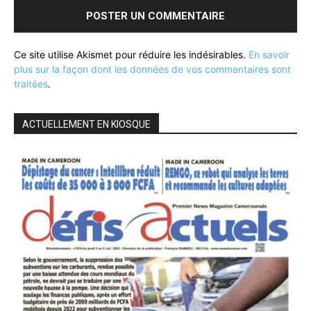
Ce site utilise Akismet pour réduire les indésirables.
En savoir
plus sur la façon dont les données de vos commentaires sont
traitées
.
ACTUELLEMENT EN KIOSQUE