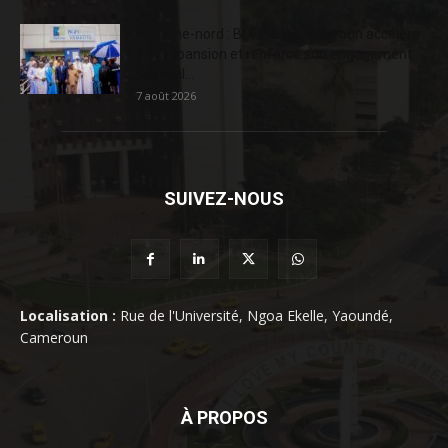
Extrême-nord : BGFIBank Cameroun accélère
son expansion et renforce son engagement
sociétal...
7 août 2026
SUIVEZ-NOUS
Localisation :
Rue de l'Université, Ngoa Ekelle, Yaoundé,
Cameroun
À PROPOS