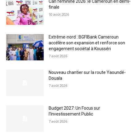
Can féminine 2026: le Cameroun en demi-
finale
10 août 2026
Extrême-nord : BGFIBank Cameroun
accélère son expansion et renforce son
engagement sociétal à Kousséri
7 août 2026
Nouveau chantier sur la route Yaoundé-
Douala
7 août 2026
Budget 2027: Un Focus sur
l’Investissement Public
7 août 2026