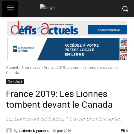
Accueil
Non classé
France 2019: Les Lionnes tombent devant le
Canada
Non classé
France 2019: Les Lionnes
tombent devant le Canada
Les Lionnes ont été battues 1-0 à leur première sortie.
By
Ludovic Ngoueka
10 juin 2019
2144
0