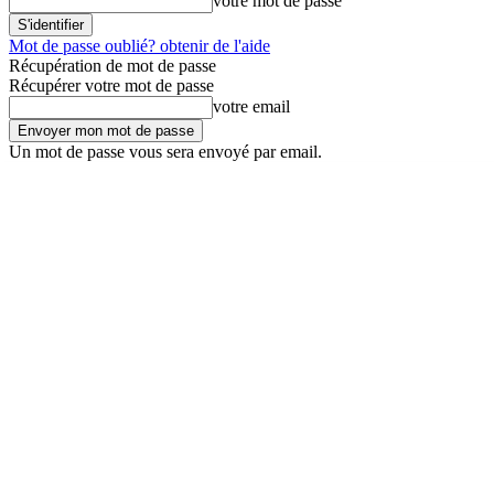
votre mot de passe
Mot de passe oublié? obtenir de l'aide
Récupération de mot de passe
Récupérer votre mot de passe
votre email
Un mot de passe vous sera envoyé par email.
jeudi, 6 août 2026
Connecter / rejoindre
En kioske !