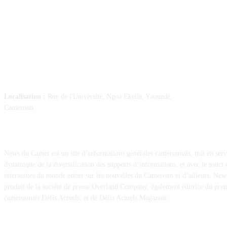
SUIVEZ-NOUS
Localisation :
Rue de l'Université, Ngoa Ekelle, Yaoundé,
Cameroun
À PROPOS
News du Camer est un site d’informations générales camerounais, mis en serv
dynamique de la diversification des supports d’informations, et avec le souci 
internautes du monde entier sur les nouvelles du Cameroun et d’ailleurs. Ne
produit de la société de presse Overland Company, également éditrice du pr
camerounais Défis Actuels, et de Défis Actuels Magazine.
CONTACT