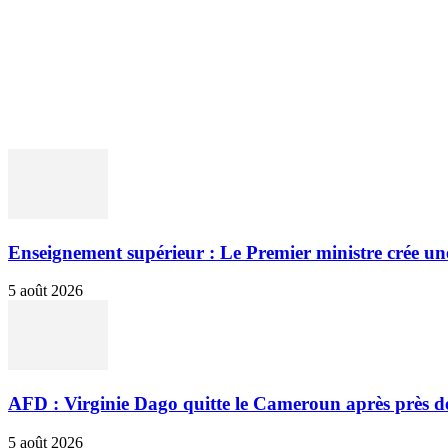
ACCUEIL
POLITIQUE & SOCIÉTÉ
ENTREPRISES & 
Enseignement supérieur : Le Premier ministre crée un
5 août 2026
AFD : Virginie Dago quitte le Cameroun après près de
5 août 2026