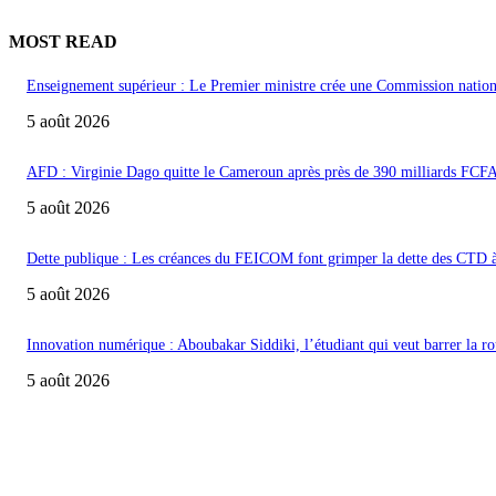
MOST READ
Enseignement supérieur : Le Premier ministre crée une Commission nationa
5 août 2026
AFD : Virginie Dago quitte le Cameroun après près de 390 milliards FCF
5 août 2026
Dette publique : Les créances du FEICOM font grimper la dette des CTD 
5 août 2026
Innovation numérique : Aboubakar Siddiki, l’étudiant qui veut barrer la 
5 août 2026